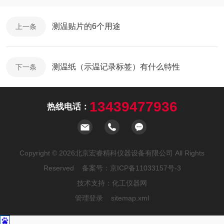
测温贴片的6个用途
上一条
测温纸（示温记录标签）有什么特性
下一条
13439477936
热线电话：
Copyright © 2026北京宏睿精科仪器设备有限公司 All Rights
Reserved 备案号：
京ICP备11033157号-3
技术支持：
化工仪器网
管理登录
sitemap.xml