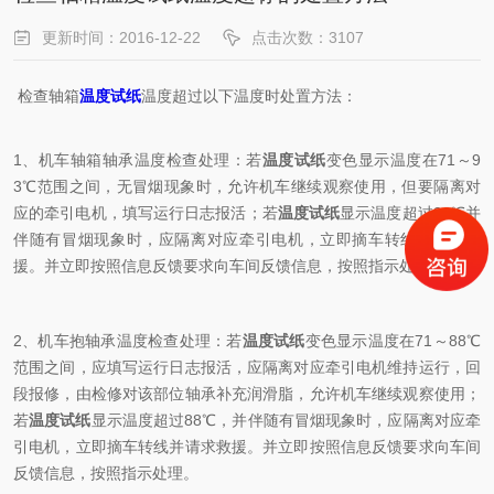
更新时间：2016-12-22
点击次数：3107
检查轴箱
温度试纸
温度超过以下温度时处置方法：
1、机车轴箱轴承温度检查处理：若
温度试纸
变色显示温度在71～9
3℃范围之间，无冒烟现象时，允许机车继续观察使用，但要隔离对
应的牵引电机，填写运行日志报活；若
温度试纸
显示温度超过93℃并
伴随有冒烟现象时，应隔离对应牵引电机，立即摘车转线并请求救
援。并立即按照信息反馈要求向车间反馈信息，按照指示处理。
2、机车抱轴承温度检查处理：若
温度试纸
变色显示温度在71～88℃
范围之间，应填写运行日志报活，应隔离对应牵引电机维持运行，回
段报修，由检修对该部位轴承补充润滑脂，允许机车继续观察使用；
若
温度试纸
显示温度超过88℃，并伴随有冒烟现象时，应隔离对应牵
引电机，立即摘车转线并请求救援。并立即按照信息反馈要求向车间
反馈信息，按照指示处理。