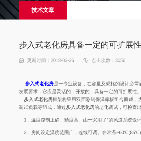
技术文章
步入式老化房具备一定的可扩展
更新时间：2018-03-26
点击次数：3056
步入式老化房
是一专业设备，在容量及规格的设计必需
发展要求，它应是灵活的，开放的，具备一定的可扩展性
步入式老化房
框架构采用双面彩钢保温库板组合而成，
调试负载等组成，通过
步入式老化房
的老化调试，可检查
1．温度控制正确，精度高。由于采用了*的风道系统设
2．房间设定温度范围广，连续可调。在常温~60℃(85