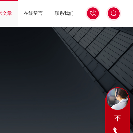
13439477936
术文章
在线留言
联系我们