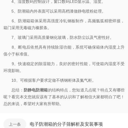
4、湿度数码控制设计，窗口数码LED显示温、湿度。
5、防潮箱内外表面可以采用高档漆做静电喷粉处理。
6、防潮箱箱体采用高强度冷轧钢板制作，高频氩弧精密焊接，
箱门采用无毒磁力橡胶条。
7、玻璃门采用高质量钢化玻璃，防水防尘以及气密性好。
8、断电后依然具有持续除湿功能，系统可确保箱体内湿度上升
值小于标准值。
9、快速稳定的除湿能力，良好的密封性能，可使箱内湿度不受
环境影响。
10、可根据客户要求定做不锈钢柜体及氮气柜。
总结：
防静电防潮箱
的结构特点，您知道几点呢？特点又有哪些
呢？看完本文您就应该有了基本的认识和了解相信大家都明白了吧！
总的来说，希望对大家有所帮助。
电子防潮箱的分子筛解析及安装事项
上一条