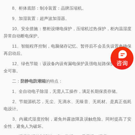
8、柜体底部：制冷装置：品牌压缩机。
9、加湿装置：超声波加湿器。
10、安全措施：整柜设继电保护，压缩机过热保护，柜内温湿度
异常自动断电保护。
11、智能程序控制，电脑储存记忆、暂停后不会丢失设置参确保
再启动后。
12、绿色节能：该设备内设有漏电保护及强电短路保护，使用安
全可靠。
二：
防静电防潮箱
的特点：
1、全自动电子除湿，无需人工操作，满足长期保质存储。
2、节能源机芯，无尘、无滴水、无噪音、无耗材。是真正低耗
电设计。
3、内藏式湿度控制，避免外露故障及误触危险。同时提高了安
全性，避免人为破坏。