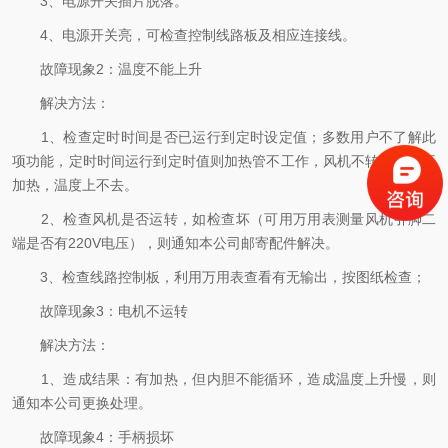
3、电源开关插片脱落。
4、电源开关亮，可检查控制线路板及相应连接线。
故障现象2：温度不能上升
解决方法：
1、检查定时时间是否已运行到定时设定值；多数用户不了解此
项功能，定时时间运行到定时值则加热管不工作，风机不转，造成不
加热，温度上不去。
2、检查风机是否运转，如检查坏（可用万用表测量风机引脚二
端是否有220V电压），则通知本公司邮寄配件解决。
3、检查线路控制板，利用万用表查看有无输出，按图纸检查；
故障现象3：电机不运转
解决方法：
1、造成结果：有加热，但内胆不能循环，造成温度上升慢，则
通知本公司更换处理。
故障现象4：手柄损坏