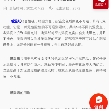
微信咨询
更新时间：2021-07-22
点击次数：2372
感温纸
粘合性强，粘贴方便，超温变色后颜色不可逆，具有记录
功能。它是一种无危险性的不可逆测温纸，共有5格不同的温度点，
当温度上升到温度点时，测温纸对应的温度点窗口会变成黑色，并且
不褪色。测温纸可以弥补测温仪的不足，背部有不干胶可以贴在测温
设备上，无需长时间在一般观察，并且自动记录温度。
感温纸
是用于电气设备接头过热示温警报的示温产品，替代传统
示温蜡片，具有防尘防水、粘贴方便牢固，颜色变化反差大的优点。
当温度高于对应温度格的温度点时，格就会从白色变成黑色，保持黑
色，不可逆。
感温纸的用途
：