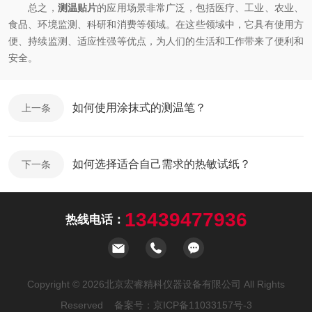
总之，
测温贴片
的应用场景非常广泛，包括医疗、工业、农业、
食品、环境监测、科研和消费等领域。在这些领域中，它具有使用方
便、持续监测、适应性强等优点，为人们的生活和工作带来了便利和
安全。
如何使用涂抹式的测温笔？
上一条
如何选择适合自己需求的热敏试纸？
下一条
13439477936
热线电话：
Copyright © 2026北京宏睿精科仪器设备有限公司 All Rights
Reserved 备案号：
京ICP备11033157号-3