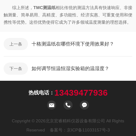
综上所述，
TMC测温纸
相比传统的测温方法具有快速响应、非接
触测量、简单易用、高精度、多功能性、经济实惠、可重复使用和便
携性等优势。这些优势使得它成为了许多领域温度测量的理想选择。
十格测温纸在哪些环境下使用效果好？
上一条
如何调节恒温恒湿实验箱的温湿度？
下一条
13439477936
热线电话：
Copyright © 2026北京宏睿精科仪器设备有限公司 All Rights
Reserved 备案号：
京ICP备11033157号-3