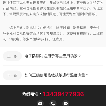
设计使其可以粘贴在设备表面、集成到电路板上，甚至嵌入到特定的
产品内部。这种灵活性使得其在空间有限的应用中具有优势。相比之
下，常规温度计的安装方式相对固定，可能受到空间限制的影响。
综上所述，测温贴片在便携性、响应时间、测量精度、安全性、
环保性和灵活性等方面均优于常规温度计。这使得其在医疗、工业控
制、消费电子等多个领域得到了广泛应用。
电子防潮箱适用于哪些应用场景？
上一条
如何正确使用热敏试纸进行温度测量？
下一条
13439477936
热线电话：