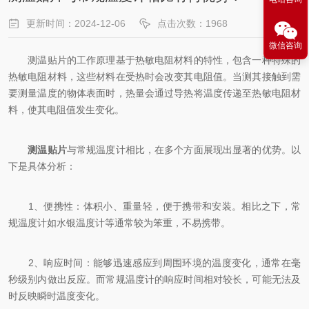
更新时间：2024-12-06
点击次数：1968
微信咨询
测温贴片的工作原理基于热敏电阻材料的特性，包含一种特殊的
热敏电阻材料，这些材料在受热时会改变其电阻值。当测其接触到需
要测量温度的物体表面时，热量会通过导热将温度传递至热敏电阻材
料，使其电阻值发生变化。
测温贴片
与常规温度计相比，在多个方面展现出显著的优势。以
下是具体分析：
1、便携性：体积小、重量轻，便于携带和安装。相比之下，常
规温度计如水银温度计等通常较为笨重，不易携带。
2、响应时间：能够迅速感应到周围环境的温度变化，通常在毫
秒级别内做出反应。而常规温度计的响应时间相对较长，可能无法及
时反映瞬时温度变化。