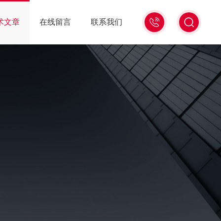
13439477936
术文章
在线留言
联系我们