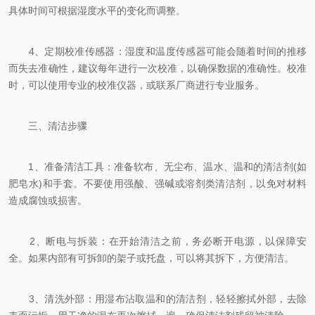
具体时间可根据湿度水平的变化而调整。
4、定期校准传感器：湿度和温度传感器可能会随着时间的推移
而失去准确性，建议每年进行一次校准，以确保数据的准确性。校准
时，可以使用专业的校准仪器，或联系厂商进行专业服务。
三、清洁步骤
1、准备清洁工具：准备软布、无尘布、温水、温和的清洁剂(如
肥皂水)和手套。不要使用强酸、强碱或溶剂类清洁剂，以免对材料
造成腐蚀或损害。
2、断电与拆装：在开始清洁之前，务必断开电源，以保障安
全。如果内部有可拆卸的架子或托盘，可以将其拆下，方便清洁。
3、清洗外部：用湿布沾取温和的清洁剂，轻轻擦拭外部，去除