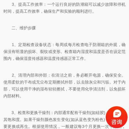
3、提高工作效率：一个运行良好的防潮箱可以减少故障和停机
时间，提高工作效率，确保生产和实验的顺利进行。
二、维护步骤
1、定期检查设备状态：每周或每月检查电子防潮箱的外观，确
保没有明显的损坏、裂纹或变形。检查箱内湿度和温度是否在设定范
围内，确保湿度传感器和温度传感器正常工作。
2、清理内部和外部：在清洁之前，务必断开电源，确保安全。
使用柔软的干布或无尘布定期擦拭外部，以去除灰尘和污垢。对于内
部，可以使用干净的湿布轻轻擦拭，不要使用化学清洁剂，以免损坏
内部材料。
3、检查和更换干燥剂：内部通常配有干燥剂(如硅胶)，定期检查
其饱和度。如果干燥剂颜色发生变化(如从蓝色变为粉色)，则说明需
要更换或再生。根据使用情况，一般建议每3个月更换一次干燥剂，