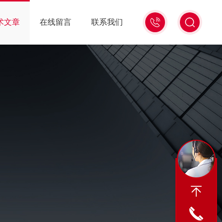
13439477936
术文章
在线留言
联系我们