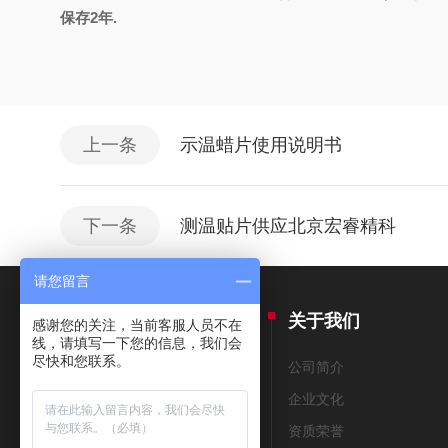
保存
2
年
.
上一条
示温蜡片使用说明书
下一条
测温贴片供应北京宏睿精科
请您留言
产品中心
关于我们
感谢您的关注，当前客服人员不在
线，请填写一下您的信息，我们会
尽快和您联系。
THERMAX测温纸
公司简介
美国THERMOMETERS测温纸
企业文化
测温笔
资质荣誉