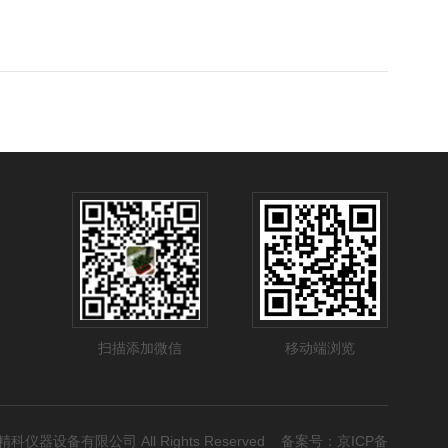
扫描添加微信
移动端浏览
宏睿精科仪器设备有限公司 All Rights Reserved 备案号：
京ICP备