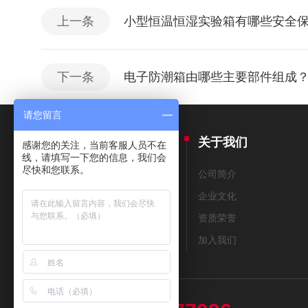
上一条
小型恒温恒湿实验箱有哪些安全
下一条
电子防潮箱由哪些主要部件组成
请您留言
产品中心
关于我们
感谢您的关注，当前客服人员不在
线，请填写一下您的信息，我们会
尽快和您联系。
THERMAX测温纸
公司简介
美国THERMOMETERS测温纸
企业文化
测温笔
资质荣誉
测温贴片
加入我们