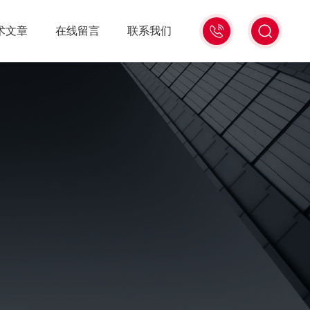
13439477936
术文章
在线留言
联系我们