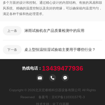
多个方面的设计和控制。通过精心设计的内部结构、有效的风扇和鼓
风系统、精确的温度控制以及良好的绝缘，可以确保箱内温度均匀，
满足各种干燥和热处理需求。
淋雨试验机在产品质量检测中的应用
上一条
桌上型恒温恒湿试验箱主要用于哪些行业？
下一条
13439477936
热线电话：
Copyright © 2026北京宏睿精科仪器设备有限公司 All Rights
Reserved 备案号：
京ICP备11033157号-3
技术支持：
化工仪器网