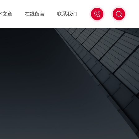
13439477936
术文章
在线留言
联系我们