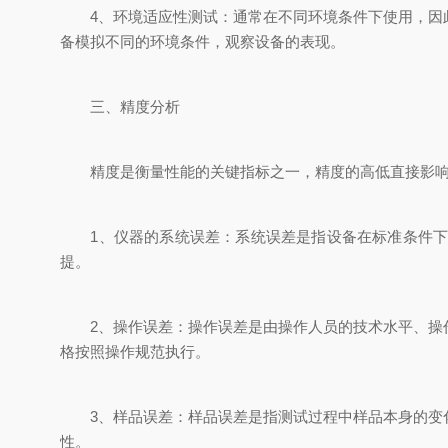
4、环境适应性测试：通常在不同环境条件下使用，因此
备模拟不同的环境条件，观察设备的表现。
三、精度分析
精度是衡量性能的关键指标之一，精度的高低直接影响
1、仪器的系统误差：系统误差是指设备在标准条件下固
提。
2、操作误差：操作误差是由操作人员的技术水平、操作
格按照操作规范执行。
3、样品误差：样品误差是指测试过程中样品本身的变化
性。