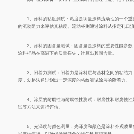
1、涂料的粘度测试：粘度是衡量涂料流动性的一个重要
的流动阻力来评估其粘度。流动杯则通过涂料从指定孔口
2、涂料的固含量测试：固含量是涂料的重要性能参数，
涂料样品在高温下的质量损失，计算出其固含量。
3、附着力测试：附着力是涂料层与基材之间的粘结力，
度，划格法通过划出一定深度的格纹测试涂层的附着力。
4、涂层的耐磨性与耐腐蚀性测试：耐磨性和耐腐蚀性是
试等方法来进行评估。
5、光泽度与颜色测量：光泽度和颜色是涂料外观质量的重
光度计进行，以确保涂层颜色的均匀性与稳定性。