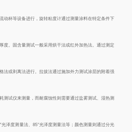
流动杯等设备进行，旋转粘度计通过测量涂料在特定条件下
厚度。固含量测试一般采用烘干法或红外加热法。通过测定
格法或剥离法进行。拉拔法通过施加外力测试涂层的附着强
耗测试仪来测量，而耐腐蚀性则需要通过盐雾测试、湿热测
光泽度测量法、85°光泽度测量法等；颜色测量则通过分光