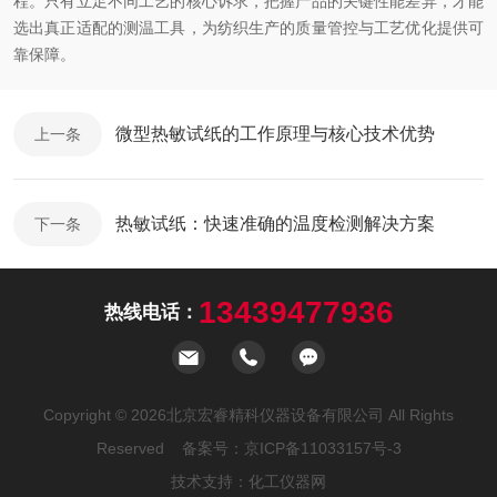
程。只有立足不同工艺的核心诉求，把握产品的关键性能差异，才能
选出真正适配的测温工具，为纺织生产的质量管控与工艺优化提供可
靠保障。
微型热敏试纸的工作原理与核心技术优势
上一条
热敏试纸：快速准确的温度检测解决方案
下一条
13439477936
热线电话：
Copyright © 2026北京宏睿精科仪器设备有限公司 All Rights
Reserved 备案号：
京ICP备11033157号-3
技术支持：
化工仪器网