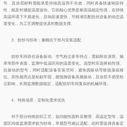
号，其涂层材料需能承受持续高温而不失效，同时具备快速响应特
性，能及时捕捉温度波动。它的核心优势是耐高温稳定性强，在持续
高温环境下不易老化，且响应速度快，可精准匹配纺丝设备的动态温
度变化，为工艺调整提供及时数据支撑。
3、纺纱与织布：兼顾抗干扰与安装适配
纺纱车间存在设备振动、空气粉尘多等特点，需贴附在滚筒、轴
承等部件表面，监测中低温区间的温度变化。选型时应选择粘性强、
抗振动的型号，同时适配设备安装空间，避免因振动导致脱落或移
位。其性能亮点是粘贴牢固，能抵御设备高频振动，且涂层不易受粉
尘影响，长期监测数据稳定，适配纺织车间复杂的机械环境。
4、特殊场景：定制化需求优先
对于部分特殊纺织工艺，如功能性面料后整理、高温定型等，温
度区间或监测需求较为特殊，常规型号难以适配。此时需选择具备定