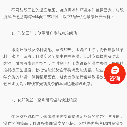
不同纺织工艺的温度范围、监测需求和环境条件差异巨大，纺织
测温纸选型需精准匹配工艺特性，以下结合核心场景展开分析：
1、印染工艺：侧重耐介质与精准阈值
印染环节涉及染料调配、蒸汽加热、水洗等工序，需长期接触染
料、水汽、蒸汽，且温度区间集中在中高温。此时应选择具备防水、
防油、耐蒸汽腐蚀的型号，同时需匹配印染设备的温度阈值，确保精
准捕捉工艺温度。核心性能优势在于抗污染能力强，能在潮湿、多化
学介质的环境中保持稳定变色，避免因涂层污染导致读数失真，且显
色对比度高，即便在光线复杂的车间也能清晰识别。
2、化纤纺丝：聚焦耐高温与快速响应
化纤纺丝过程中，熔体温度控制直接决定丝条的均匀性与强度，
温度区间较高，且设备表面温度变化快。选型需优先考虑耐高温型