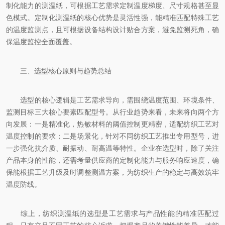
制化能力的测温纸，可根据工艺需求定制温度梯度、尺寸规格甚至显
色模式。定制化测温纸的核心优势是灵活性强，能精准匹配特殊工艺
的温度监测点，且可根据设备结构设计贴合方案，避免监测死角，确
保温度监控全面覆盖。
三、选型核心原则与趋势总结
选型的核心逻辑是工艺需求导向，需围绕温度范围、环境条件、
监测目标三大核心要素匹配型号。从行业趋势来看，未来将向两个方
向发展：一是精准化，热敏材料的阈值控制更精密，适配纺织工艺对
温度控制的要求；二是场景化，针对不同纺织工艺推出专用型号，进
一步强化抗介质、耐振动、耐高温等特性。企业在选型时，除了关注
产品本身的性能，还需考量供应商的定制化能力与服务响应速度，确
保能根据工艺升级及时调整测温方案，为纺织生产的稳定与高效筑牢
温度防线。
综上，纺织测温纸的选型是工艺需求与产品性能的精准匹配过