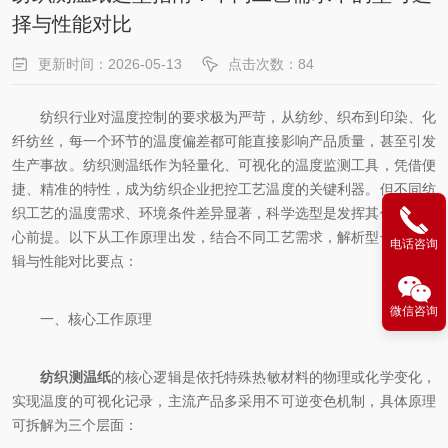
择与性能对比
更新时间：2026-05-13
点击次数：84
纺织行业对温度控制的要求极为严苛，从纺纱、织布到印染、化
纤纺丝，每一个环节的温度偏差都可能直接影响产品质量，甚至引发
生产事故。纺织测温纸作为轻量化、可视化的温度监测工具，凭借便
捷、精准的特性，成为纺织企业把控工艺温度的关键利器。但不同纺
织工艺的温度需求、环境条件差异显著，科学选型是发挥其价值的核
心前提。以下从工作原理出发，结合不同工艺需求，解析型号选择逻
电话咨询
辑与性能对比要点：
微信咨询
一、核心工作原理
纺织测温纸
的核心逻辑是依托特殊热敏材料的物理或化学变化，
实现温度的可视化记录，主流产品多采用不可逆变色机制，具体原理
可拆解为三个层面：