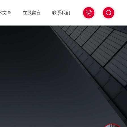
13439477936
术文章
在线留言
联系我们