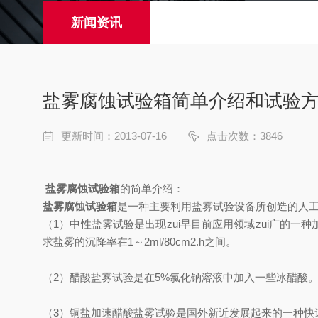
新闻资讯
盐雾腐蚀试验箱简单介绍和试验
更新时间：2013-07-16
点击次数：3846
盐雾腐蚀试验箱
的简单介绍：
盐雾腐蚀试验箱
是一种主要利用盐雾试验设备所创造的人
（1）中性盐雾试验是出现zui早目前应用领域zui广的
求盐雾的沉降率在1～2ml/80cm2.h之间。
（2）醋酸盐雾试验是在5%氯化钠溶液中加入一些冰醋酸
（3）铜盐加速醋酸盐雾试验是国外新近发展起来的一种快