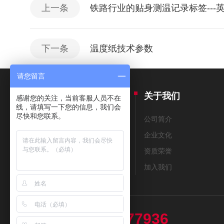
上一条
铁路行业的贴身测温记录标签---英国
下一条
温度纸技术参数
请您留言
产品中心
关于我们
感谢您的关注，当前客服人员不在
线，请填写一下您的信息，我们会
尽快和您联系。
THERMAX测温纸
公司简介
美国THERMOMETERS测温纸
企业文化
测温笔
资质荣誉
测温贴片
加入我们
13439477936
热线电话：