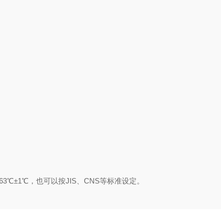
3℃±1℃，也可以按JIS、CNS等标准设定。