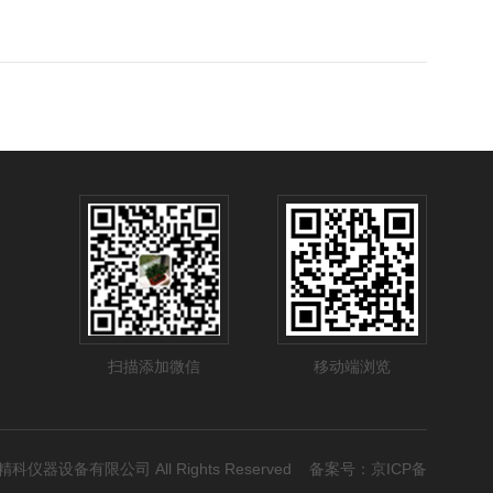
扫描添加微信
移动端浏览
宏睿精科仪器设备有限公司 All Rights Reserved 备案号：
京ICP备