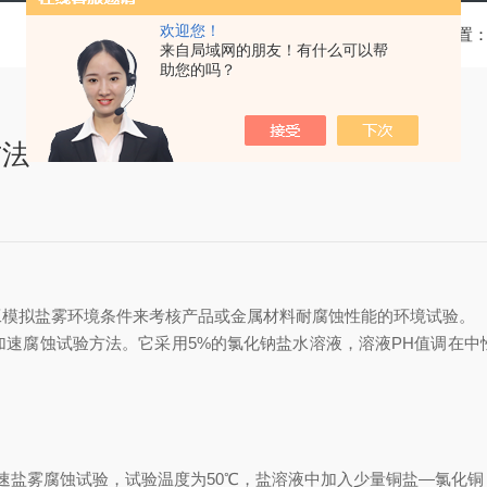
欢迎您！
当前位置
来自局域网的朋友！有什么可以帮
助您的吗？
方法
工模拟盐雾环境条件来考核产品或金属材料耐腐蚀性能的环境试验。
一种加速腐蚀试验方法。它采用5%的氯化钠盐水溶液，溶液PH值调在中
。
速盐雾腐蚀试验，试验温度为50℃，盐溶液中加入少量铜盐—氯化铜