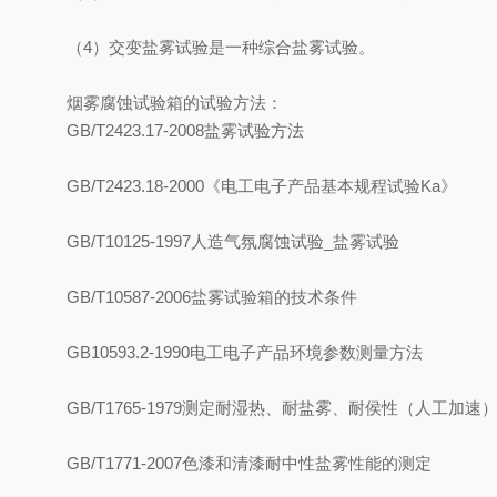
（4）交变盐雾试验是一种综合盐雾试验。
烟雾腐蚀试验箱的试验方法：
GB/T2423.17-2008盐雾试验方法
GB/T2423.18-2000《电工电子产品基本规程试验Ka》
GB/T10125-1997人造气氛腐蚀试验_盐雾试验
GB/T10587-2006盐雾试验箱的技术条件
GB10593.2-1990电工电子产品环境参数测量方法
GB/T1765-1979测定耐湿热、耐盐雾、耐侯性（人工加
GB/T1771-2007色漆和清漆耐中性盐雾性能的测定