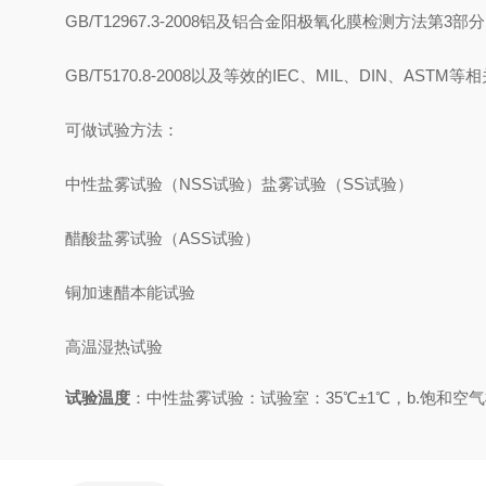
GB/T12967.3-2008铝及铝合金阳极氧化膜检测方法第3
GB/T5170.8-2008以及等效的IEC、MIL、DIN、ASTM等
可做试验方法：
中性盐雾试验（NSS试验）盐雾试验（SS试验）
醋酸盐雾试验（ASS试验）
铜加速醋本能试验
高温湿热试验
试验温度
：中性盐雾试验：试验室：35℃±1℃，b.饱和空气