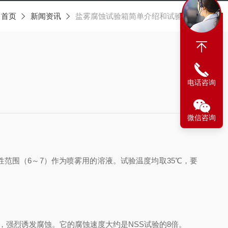
：
首页
新闻资讯
盐雾腐蚀试验箱简单介绍和试验方法
电话咨询
微信咨询
性范围（6～7）作为喷雾用的溶液。试验温度均取35℃，要
，强烈诱发腐蚀。它的腐蚀速度大约是NSS试验的8倍。