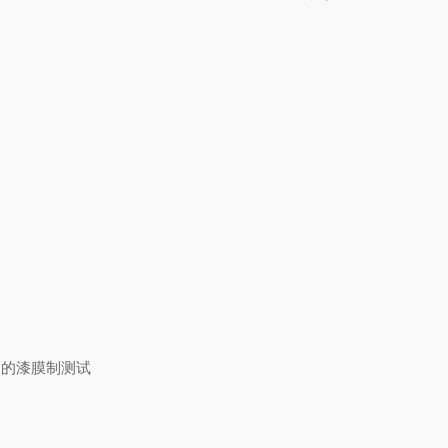
速）的漆膜制测试