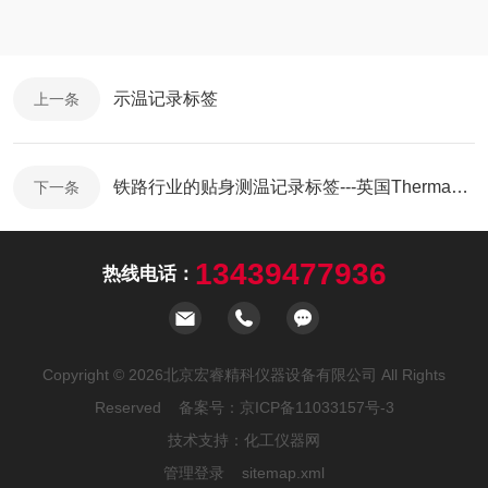
示温记录标签
上一条
铁路行业的贴身测温记录标签---英国Thermax感温贴片
下一条
13439477936
热线电话：
Copyright © 2026北京宏睿精科仪器设备有限公司 All Rights
Reserved 备案号：
京ICP备11033157号-3
技术支持：
化工仪器网
管理登录
sitemap.xml