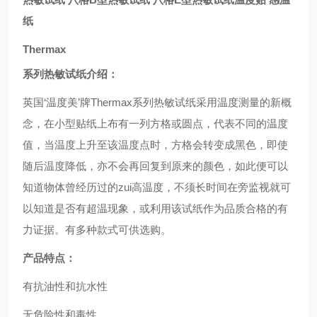
纸
Thermax
系列热敏试纸介绍：
英国‘温度美’牌Thermax系列热敏试纸采用温度测量的新概
念，在小型贴纸上布有一列方格或圆点，代表不同的温度
值，当温度上升至该温度点时，方格会转变成黑色，即使
随后温度降低，亦不会再回复到原来的颜色，如此便可以
知道物体曾经历过的zui高温度，不须长时间在旁监视就可
以知道是否有超温现象，或利用该试纸作为品质合格的有
力证据。有多种款式可供选购。
产品特点：
有抗油性和抗水性
无危险性和毒性