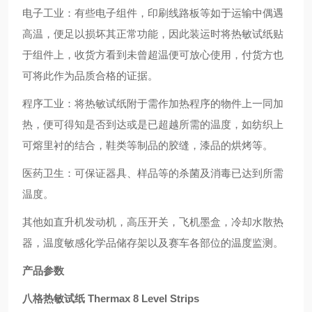
电子工业：有些电子组件，印刷线路板等如于运输中偶遇
高温，便足以损坏其正常功能，因此装运时将热敏试纸贴
于组件上，收货方看到未曾超温便可放心使用，付货方也
可将此作为品质合格的证据。
程序工业：将热敏试纸附于需作加热程序的物件上一同加
热，便可得知是否到达或是已超越所需的温度，如纺织上
可熔里衬的结合，鞋类等制品的胶缝，漆品的烘烤等。
医药卫生：可保证器具、样品等的杀菌及消毒已达到所需
温度。
其他如直升机发动机，高压开关，飞机墨盒，冷却水散热
器，温度敏感化学品储存架以及赛车各部位的温度监测。
产品参数
八格热敏试纸 Thermax 8 Level Strips