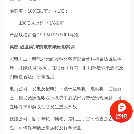
准确度：100℃以下是+/-1℃；
100℃
以上是+/-1%量程
产品规格符合BS EN ISO 9001标准
英国‘温度美’牌热敏试纸应用案例
家电工业：电气外壳的彩铜材料需配合涂料和合适温度烘
烤，才能获得*效果。在喷涂工序前，利用热敏试纸测试及
判断是否达到所需温度。
电力公司（发电及配电）：贴于发电机，电动机，变压器
上，如发觉超温即表示系统中的某部分曾经出现问题，可
立即寻求排解以预防发生重大事故。
铁路公司：贴于车轮、轴箱、路轨上，定时检查是否超
温，可确保车辆正常运转及行车安全。