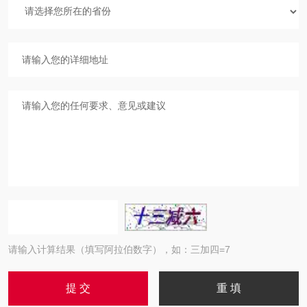
请输入计算结果（填写阿拉伯数字），如：三加四=7