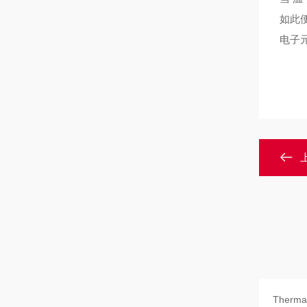
如此
电子