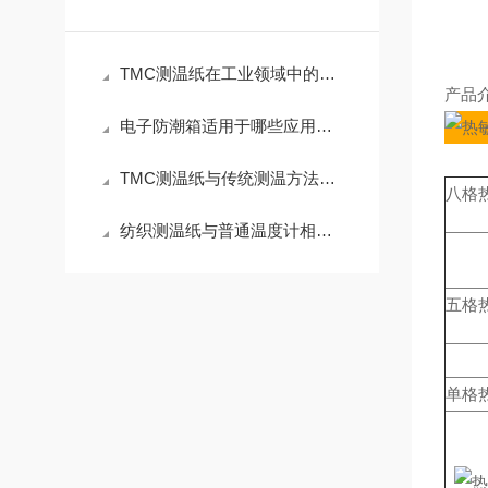
TMC测温纸在工业领域中的应用
产品
电子防潮箱适用于哪些应用场景？
TMC测温纸与传统测温方法相比有哪些优势？
八格热
纺织测温纸与普通温度计相比有何优势？
五格热
单格热
9