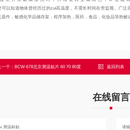
便可以知道物体曾经历过的zui高温度，不需长时间在旁监视。广
元器件，敏感化学品储存架，程序加热，医药，食品，化妆品等热敏
上一个：
BCW-678北京测温贴片 60 70 80度
返回列表
在线留言