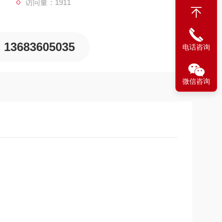
访问量：1911
13683605035
电话咨询
微信咨询