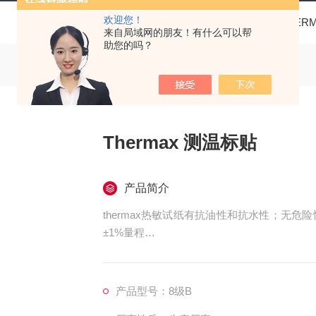
欢迎您！
当前位置：
首页
产品中心
THER
来自局域网的朋友！有什么可以帮
助您的吗？
Thermax 测温标贴
产品简介
thermax热敏试纸有抗油性和抗水性；无危险
±1%量程
质量保证： 以上产品由英国温度美公司生产，
产品型号：8级B