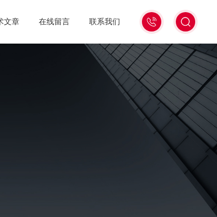
13439477936
术文章
在线留言
联系我们