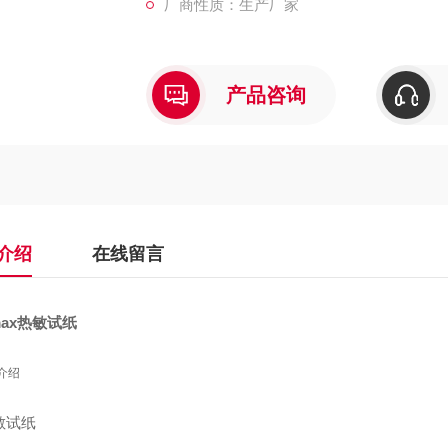
厂商性质：生产厂家
产品咨询
介绍
在线留言
rmax热敏试纸
介绍