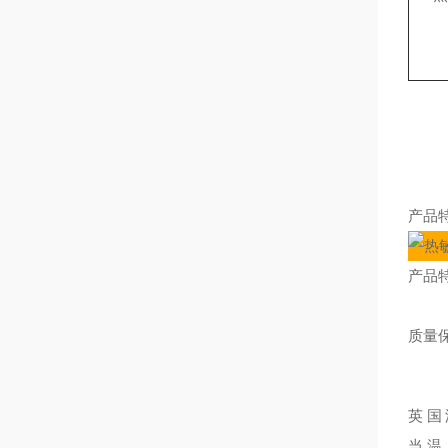
产品
产品
质量
英国
当温