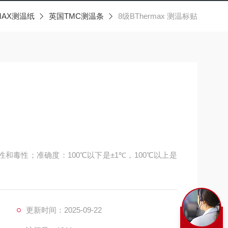
MAX测温纸
英国TMC测温条
8级BThermax 测温标贴
性和毒性；准确度：100℃以下是±1℃，100℃以上是
*
更新时间：2025-09-22