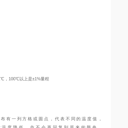
，100℃以上是±1%量程
上布有一列方格或圆点，代表不同的温度值，
后温度降低，亦不会再回复到原来的颜色，