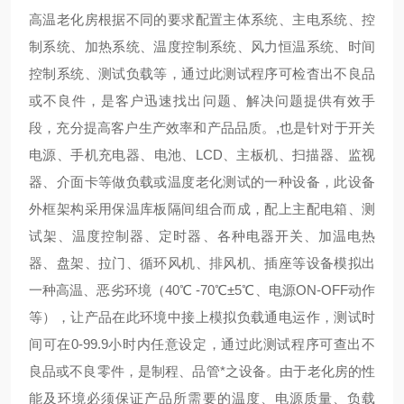
高温老化房根据不同的要求配置主体系统、主电系统、控
制系统、加热系统、温度控制系统、风力恒温系统、时间
控制系统、测试负载等，通过此测试程序可检杳出不良品
或不良件，是客户迅速找出问题、解决问题提供有效手
段，充分提高客户生产效率和产品品质。,也是针对于开关
电源、手机充电器、电池、LCD、主板机、扫描器、监视
器、介面卡等做负载或温度老化测试的一种设备，此设备
外框架构采用保温库板隔间组合而成，配上主配电箱、测
试架、温度控制器、定时器、各种电器开关、加温电热
器、盘架、拉门、循环风机、排风机、插座等设备模拟出
一种高温、恶劣环境（40℃ -70℃±5℃、电源ON-OFF动作
等），让产品在此环境中接上模拟负载通电运作，测试时
间可在0-99.9小时内任意设定，通过此测试程序可查出不
良品或不良零件，是制程、品管*之设备。由于老化房的性
能及环境必须保证产品所需要的温度、电源质量、负载