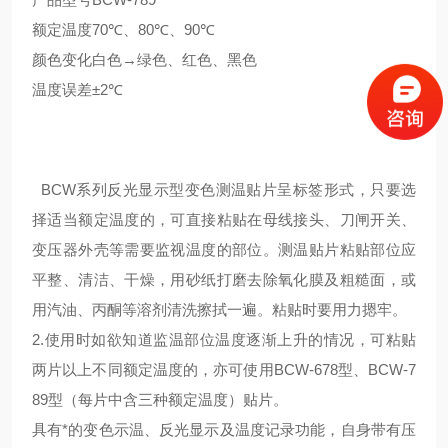
额定温度
70℃、80℃、90℃
颜色变化
白色→绿色、红色、黑色
温度误差
±2℃
BCW系列反光显示型变色测温贴片呈标签形式，只要选
择适当额定温度的，可直接粘贴在母线接头、刀闸开关、
变压器外壳等需要监视温度的部位。测温贴片粘贴部位应
平整、清洁、干燥，用砂纸打磨去除氧化膜及粗糙面，或
用汽油、丙酮等溶剂清洗擦拭一遍。粘贴时要用力摁牢。
2.使用时如欲知道监温部位温度逐渐上升的情况，可粘贴
两片以上不同额定温度的，亦可使用BCW-678型、BCW-7
89型（每片中含三种额定温度）贴片。
具有*的变色示温、反光显示及温度记录功能，自身带有压