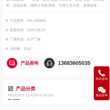
带、仪器仪表、国防之导航系统、飞弹之导火管、鼻锥状体、雷
达椎顶、航太工业之耐水试验及电器外壳之防水性能，以检测产
品之耐水试验。满足标准：JIS D0203标准中汽车零件的耐水试
产品型号：HR-1000NS
验R1、R2、S1、S2试验要求。
更新时间：2025-09-23
厂商性质：生产厂家
访问量：2242
13683605035
产品咨询
电话咨询
产品分类
PRODUCT CLASSIFICATION
微信咨询