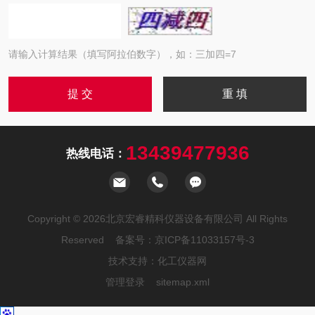
请输入计算结果（填写阿拉伯数字），如：三加四=7
13439477936
热线电话：
Copyright © 2026北京宏睿精科仪器设备有限公司 All Rights
Reserved 备案号：
京ICP备11033157号-3
技术支持：
化工仪器网
管理登录
sitemap.xml