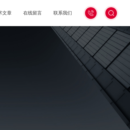
13439477936
术文章
在线留言
联系我们