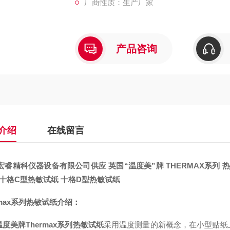
厂商性质：生产厂家
产品咨询
介绍
在线留言
宏睿精科仪器设备有限公司
供应 英国“温度美”牌 THERMAX系列
 十格C型热敏试纸 十格D型热敏试纸
rmax系列热敏试纸介绍：
度美牌Thermax系列热敏试纸
采用温度测量的新概念，在小型贴纸