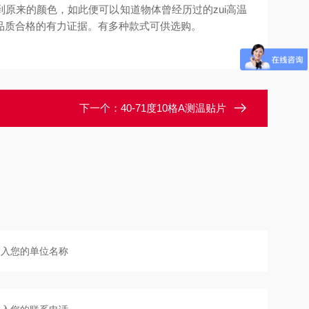
原来的颜色，如此便可以知道物体曾经历过的zui高温
品质合格的有力证据。有多种款式可供选购。
下一个：
40-71度10格A测温贴片