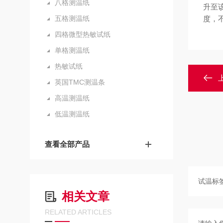
八格测温纸
升至
五格测温纸
度，
四格微型热敏试纸
单格测温纸
热敏试纸
英国TMC测温条
高温测温纸
低温测温纸
查看全部产品
相关文章
RELATED ARTICLES