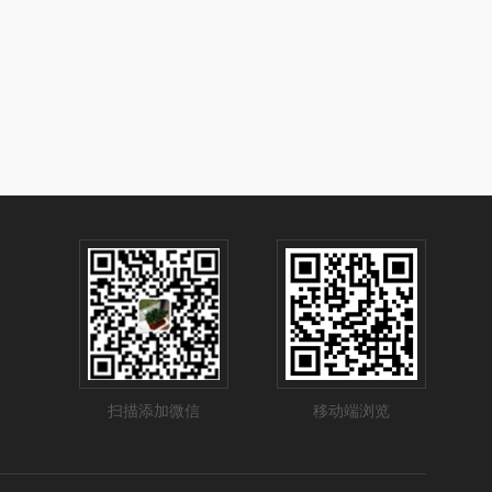
扫描添加微信
移动端浏览