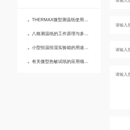
THERMAX微型测温纸使用行业
八格测温纸的工作原理与多点温度监测优势解析
小型恒温恒湿实验箱的用途及特点
有关微型热敏试纸的应用领域，你知道多少？