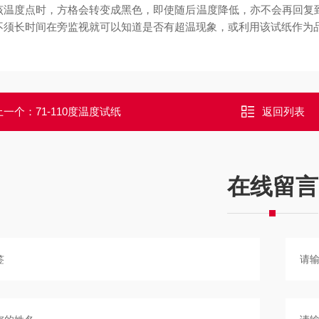
该温度点时，方格会转变成黑色，即使随后温度降低，亦不会再回复到
不须长时间在旁监视就可以知道是否有超温现象，或利用该试纸作为
上一个：
71-110度温度试纸
返回列表
在线留言