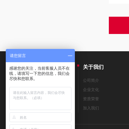
请您留言
产品中心
关于我们
感谢您的关注，当前客服人员不在
线，请填写一下您的信息，我们会
尽快和您联系。
THERMAX测温纸
公司简介
美国THERMOMETERS测温纸
企业文化
测温笔
资质荣誉
测温贴片
加入我们