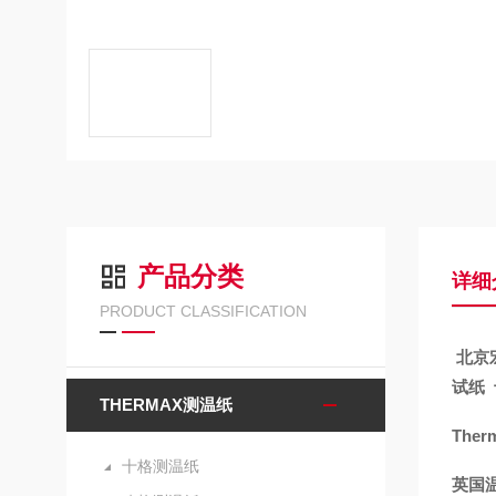
产品分类
详细
PRODUCT CLASSIFICATION
北京
试纸
THERMAX测温纸
T
he
十格测温纸
英国温