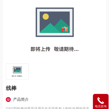
线棒
产品简介
电话咨询
QXG型线棒涂膜器适用于在不同底材上制作涂膜的器具。该涂膜