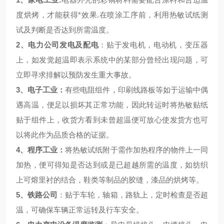
度烘烤，才能获得*效果.在喷涂工序前，利用热敏试纸测
试及判断是否达到所需温度。
2、电力公司发电及配电
：贴于发电机，电动机，变压器
上，如发觉超温即表示系统中的某部分曾经出现问题，可
立即寻求排解以预防发生重大事故。
3、电子工业：
有些电阻组件，印刷线路板等如于运输中偶
遇高温，便足以损坏其正常功能，因此转运时将热敏贴纸
贴于组件上，收货方看到未曾超温便可放心使发货方也可
以将此作为品质合格的证据。
4、程序工业：
将热敏试纸附于需作加热程序的物件上一同
加热，便可得知是否达到或是已超越所需的温度，如纺织
上可熔里衬的结合，鞋类等制品的胶缝，漆品的烘烤等。
5、铁路公司
：贴于车轮，轴箱，路轨上，定时检查是否超
温，可确保车辆正常运转及行车安全。