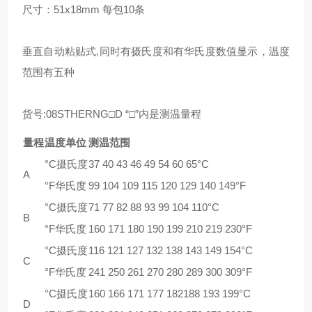
尺寸：51x18mm 每包10条
垂直自动粘贴式,同时有摄氏度和有华氏度数值显示，温度
范围有五种
货号:08STHERNG□D “□”内是测温量程
量程
温度单位
测温范围
°C摄氏度
37 40 43 46 49 54 60 65°C
A
°F华氏度
99 104 109 115 120 129 140 149°F
°C摄氏度
71 77 82 88 93 99 104 110°C
B
°F华氏度
160 171 180 190 199 210 219 230°F
°C摄氏度
116 121 127 132 138 143 149 154°C
C
°F华氏度
241 250 261 270 280 289 300 309°F
°C摄氏度
160 166 171 177 182188 193 199°C
D