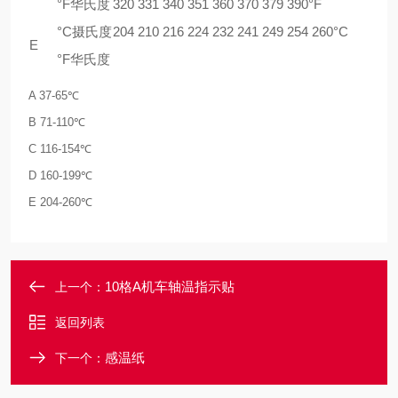
°F华氏度
320 331 340 351 360 370 379 390°F
°C摄氏度
204 210 216 224 232 241 249 254 260°C
E
°F华氏度
A 37-65℃
B 71-110℃
C 116-154℃
D 160-199℃
E 204-260℃
10格A机车轴温指示贴
上一个：
返回列表
感温纸
下一个：