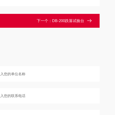
下一个：
DB-200跌落试验台