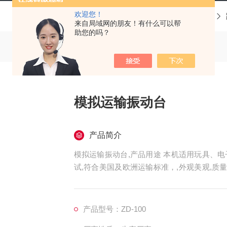
欢迎您！
当前位置：
首页
产品中心
来自局域网的朋友！有什么可以帮
助您的吗？
模拟运输振动台
产品简介
模拟运输振动台,产品用途 本机适用玩具、
试,符合美国及欧洲运输标准，,外观美观,质量
及检验,
产品型号：ZD-100