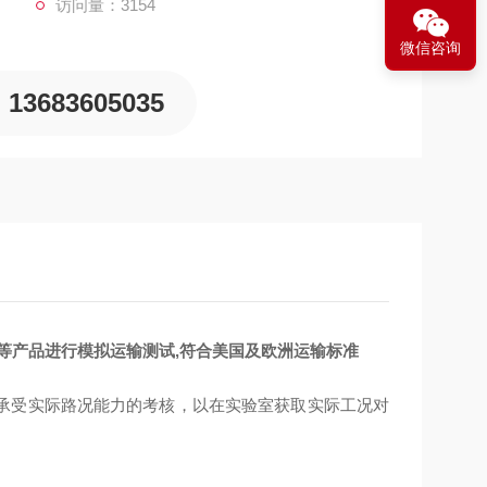
访问量：3154
微信咨询
13683605035
等产品进行模拟运输测试,符合美国及欧洲运输标准
承受实际路况能力的考核，以在实验室获取实际工况对