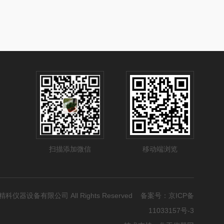
扫描添加微信
移动端浏览
宏睿精科仪器设备有限公司 All Rights Reserved 备案号：
京ICP备
11033157号-3