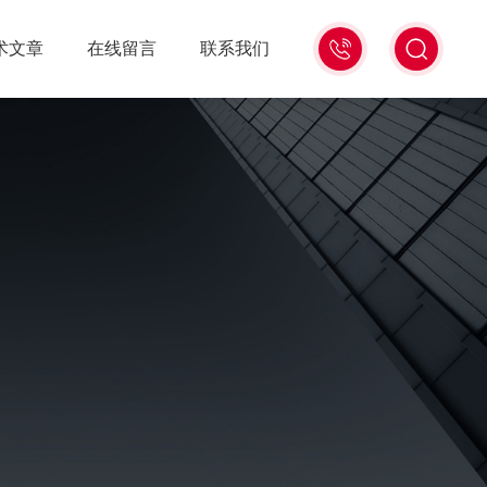
13439477936
术文章
在线留言
联系我们