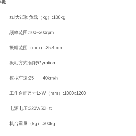
参数
、
zui大试验负载（kg）:100kg
、
频率范围:100~300rpm
、
振幅范围（mm）:25.4mm
、
振动方式:回转Gyration
、
模拟车速:25——40km/h
、
工作台面尺寸LxW（mm）:1000x1200
、
电源电压:220V/50Hz:
、
机台重量（kg）:300kg