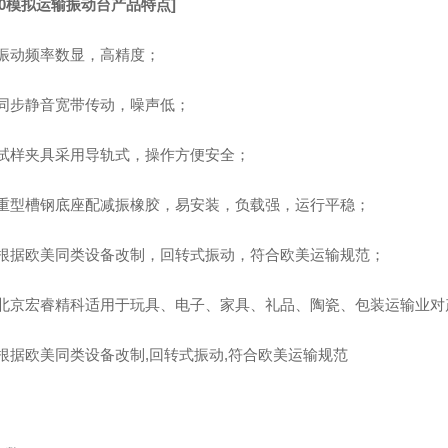
100模拟运输振动台
产品特点]
振动频率数显，高精度；
同步静音宽带传动，噪声低；
试样夹具采用导轨式，操作方便安全；
重型槽钢底座配减振橡胶，易安装，负载强，运行平稳；
根据欧美同类设备改制，回转式振动，符合欧美运输规范；
北京宏睿精科
适用于玩具、电子、家具、礼品、陶瓷、包装运输业对
根据欧美同类设备改制,回转式振动,符合欧美运输规范