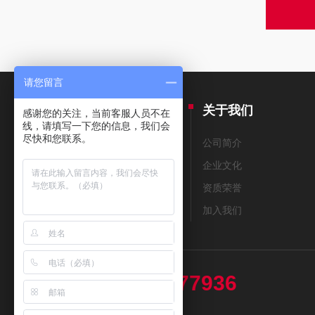
请您留言
产品中心
关于我们
感谢您的关注，当前客服人员不在
线，请填写一下您的信息，我们会
尽快和您联系。
THERMAX测温纸
公司简介
美国THERMOMETERS测温纸
企业文化
测温笔
资质荣誉
测温贴片
加入我们
13439477936
热线电话：