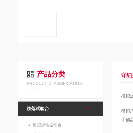
产品分类
详细
PRODUCT CLASSIFICATION
模拟
跌落试验台
模拟
于物
模拟运输振动台