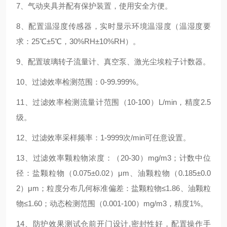
7、气动夹具并配有保护装置，使用安全方便。
8、配置温湿度传感器，实时显示环境温湿度（温湿度要
求：25℃±5℃，30%RH±10%RH）。
9、配置玻璃转子流量计、真空泵、激光尘埃粒子计数器。
10、过滤效率检测范围：0-99.999%。
11、过滤效率检测流量计范围（10-100）L/min，精度2.5
级。
12、过滤效率采样频率：1-9999次/min可任意设置。
13、过滤效率颗粒物浓度：（20-30）mg/m3；计数中位
径：盐颗粒物（0.075±0.02）μm、油颗粒物（0.185±0.0
2）μm；粒度分布几何标准偏差：盐颗粒物≤1.86、油颗粒
物≤1.60；动态检测范围（0.001-100）mg/m3，精度1%。
14、防护效果测试仓前开门设计,密封性好，配置操作手