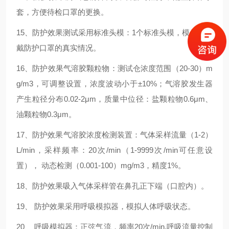
套，方便待检口罩的更换。
15、防护效果测试采用标准头模：1个标准头模，模仿人穿
戴防护口罩的真实情况。
16、防护效果气溶胶颗粒物：测试仓浓度范围（20-30）m
g/m3，可调整设置，浓度波动小于±10%；气溶胶发生器
产生粒径分布0.02-2μm，质量中位径：盐颗粒物0.6μm、
油颗粒物0.3μm。
17、防护效果气溶胶浓度检测装置：气体采样流量（1-2）
L/min，采样频率：20次/min（1-9999次/min可任意设
置）， 动态检测（0.001-100）mg/m3，精度1%。
18、防护效果吸入气体采样管在鼻孔正下端（口腔内）。
19、 防护效果采用呼吸模拟器，模拟人体呼吸状态。
20、 呼吸模拟器：正弦气流，频率20次/min,呼吸流量控制