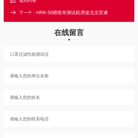
返回列表
HRK-50熔喷布测试机用途北京宏睿
下一个：
在线留言