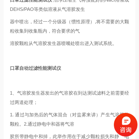
DEHS/PAO等类似溶液从气溶胶发生
器中喷出，经过一个分级器（惯性原理）,将不需要的大颗
粒收集到收集瓶内，符合要求的气
溶胶颗粒从气溶胶发生器喷嘴处喷出进入测试系统。
口罩自动过滤性能测试仪
1、气溶胶发生器发出的气溶胶在到达测试滤料之前需要经
过两道处理；
1. 通过与加热后的气体混合（对盐雾来讲）产生气溶胶盐
颗粒。2.通过静电中和器将
气溶
胶所带静电中和掉，此举作用在于减少颗粒损失和静 电