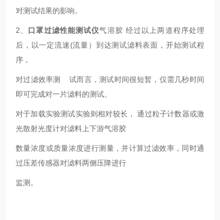
对测试结果的影响。
2、
口罩过滤性能测试仪
气溶胶 经过以上两道程序处理
后，以一定流速(流量）到达测试滤料表面，开始测试程
序，
对过滤效率测 试而言，测试时间很短暂，仅需几秒时间
即可完成对一片滤料的测试。
对于加载实验测试实验则相对较长， 通过粒子计数器或激
光散射光度计对滤料上下游气溶胶
数量浓度或质量浓度进行测量，并计算过滤效率，同时通
过压差传感器对滤料两侧压降进行
监测。