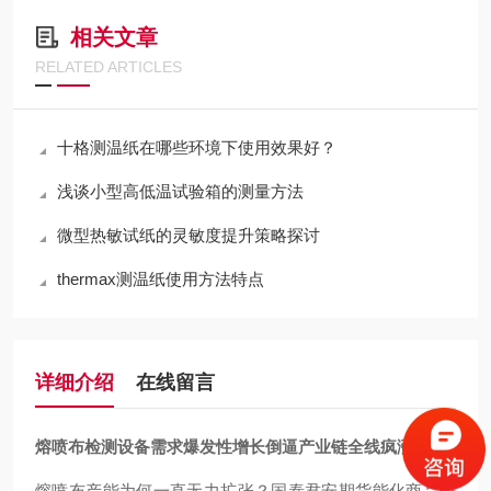
相关文章
RELATED ARTICLES
十格测温纸在哪些环境下使用效果好？
浅谈小型高低温试验箱的测量方法
微型热敏试纸的灵敏度提升策略探讨
thermax测温纸使用方法特点
详细介绍
在线留言
熔喷布检测设备
需求爆发性增长倒逼产业链全线疯涨
熔喷布产能为何一直无力扩张？国泰君安期货能化商品研