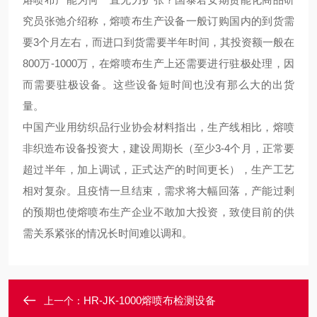
究员张弛介绍称，熔喷布生产设备一般订购国内的到货需
要3个月左右，而进口到货需要半年时间，其投资额一般在
800万-1000万，在熔喷布生产上还需要进行驻极处理，因
而需要驻极设备。这些设备短时间也没有那么大的出货
量。
中国产业用纺织品行业协会材料指出，生产线相比，熔喷
非织造布设备投资大，建设周期长（至少3-4个月，正常要
超过半年，加上调试，正式达产的时间更长），生产工艺
相对复杂。且疫情一旦结束，需求将大幅回落，产能过剩
的预期也使熔喷布生产企业不敢加大投资，致使目前的供
需关系紧张的情况长时间难以调和。
HR-JK-1000熔喷布检测设备
上一个：