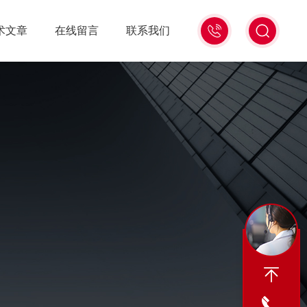
13439477936
术文章
在线留言
联系我们