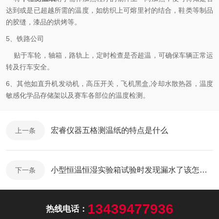
达到或是已超越所需的温度，如纺织上可熔里衬的结合，鞋类等制品
的胶缝，漆品的烘烤等。
5、铁路公司
贴于车轮，轴箱，路轨上，定时检查是否超温，可确保车辆正常运
转及行车安全。
6、其他如直升机发动机，高压开关，飞机黑盒,冷却水散热器，温度
敏感化学品存储架以及赛车各部位的温度检测。
宏睿仪器五格测温纸的特点是什么
上一条
小型恒温恒湿实验箱试验时发现漏水了该怎么办？
下一条
13439477936
热线电话：