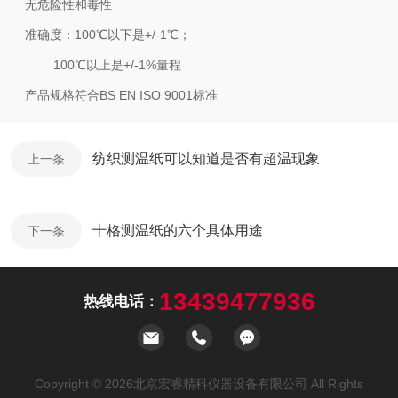
无危险性和毒性
准确度：100℃以下是+/-1℃；
100℃以上是+/-1%量程
产品规格符合BS EN ISO 9001标准
纺织测温纸可以知道是否有超温现象
上一条
十格测温纸的六个具体用途
下一条
13439477936
热线电话：
Copyright © 2026北京宏睿精科仪器设备有限公司 All Rights