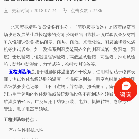
更新时间：2018-07-24
点击次数：2785
北京宏睿精科仪器设备有限公司（简称宏睿仪器）是随着经济市
场快速发展茁壮成长起来的公司.公司销售可靠性环境试验设备及材料
耐久性测试设备.提供耐寒、耐热、耐湿、光老化性、耐腐蚀和老化烧
机等测试设备。如：测温系列温度范围齐全的测温试纸、测温笔、温
度冲击试验箱，恒温恒湿试验箱，高低温试验箱，高温箱，淋雨试验
箱，防静电防潮箱，力学试验，涂料检测设备等。
五格测温纸
是用于测量物体温度的不干胶条，使用时粘贴于物体表
面，测试物体曾经达到的温度，当温度达到某一温度点时相对应的测
温纸就会变色记录，且不可逆转，并有华、摄氏显示，简便直观。特
别适用于运动的物体测温或传统测温设备不能到达的领域，精度为标
准温度的±1％。广泛应用于纺织服装、电力、机械转轴、卷板涂料、
管道、电子电器等领域。
五格测温纸
特点：
有抗油性和抗水性