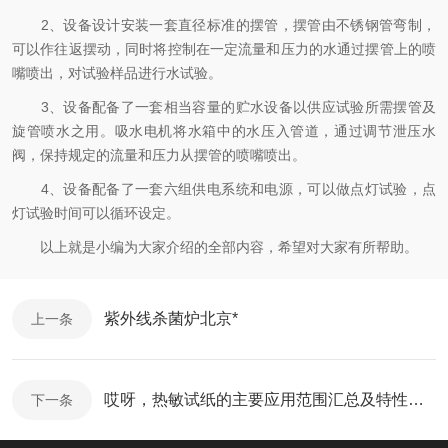
2、设备设计安装一套直径标准的摆管，摆管由不锈钢管弯制，
可以作往返摆动，同时将控制在一定流量和压力的水通过摆管上的喷
嘴喷出，对试验样品进行水试验。
3、设备配备了一套相当容量的贮水设备以供应试验所需摆管及
旋管喷水之用。吸水电机将水箱中的水压入管道，通过调节泄压水
阀，保持规定的流量和压力从摆管的喷嘴喷出。
4、设备配备了一套六组供电系统和电源，可以做点灯试验，点
灯试验时间可以循环设定。
以上就是小编为大家介绍的全部内容，希望对大家有所帮助。
紫外线杀菌炉北京*
上一条
哎呀，热敏试纸的主要应用范围汇总及特性讲解那么详细
下一条