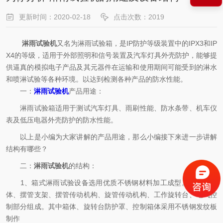
更新时间：2020-02-18
点击次数：2019
淋雨试验机
又名为淋雨试验箱，是IP防护等级装置中的IPX3和IP
X4的等级，适用于外部照明和信号装置及汽车灯具外壳防护，能够提
供逼真的模拟电子产品及其元器件在运输和使用期间可能受到的淋水
和喷淋试验等各种环境。以达到检测各种产品的防水性能。
一：
淋雨试验机
产品用途：
淋雨试验箱适用于测试汽车灯具、雨刷性能、防水条带、机车仪
表及低压电器外壳防护的防水性能。
以上是小编为大家讲解的产品用途，那么小编接下来进一步讲解
结构有哪些？
二：
淋雨试验机
的结构：
1、箱式淋雨试验设备选用优质不锈钢材料加工成型。设备由箱
体、摆管支架、摆管传动机构、旋管传动机构、工作旋转台、电气控
制部分组成。其中箱体、旋转台防护罩、控制箱体采用不锈钢发纹板
制作