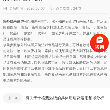
更新时间：2020-03-03
点击次数：2473
紫外线杀菌炉
可以用来对空气，水和物体表面进行杀菌消毒。广泛应
用在医院，食品，茶叶食品饮料加工及包装设备，食品厂，化妆品
厂，奶品厂，酿酒厂，饮料厂，面包房和冷藏室等。并且可以延长产
品保质期等等标准。
杀菌参数紫外线辐照灭菌法对食品进行灭菌，可以有效地杀灭在其中
的微波生物（如大肠杆菌、霉菌）或使细菌总数大副下降从而起来食
品杀菌作用。 利用这两种物理方法食品进行杀菌，尽可能减少对粉食
品原有成分的破坏，以达到杀菌目的。通过对比试验得出的结果，采
用微波杀菌技术可以低限度地减少食品原有成分，而且可以有效地控
制细菌总数和致命菌数量，所以食品杀菌机是相对紫外线辐照灭菌法
更适用紫外线杀菌。
有关于十格测温纸的具体用途及运用领域分析
上一条