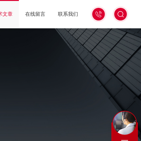
13439477936
术文章
在线留言
联系我们