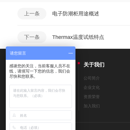
上一条
电子防潮柜用途概述
下一条
Thermax温度试纸特点
请您留言
产品中心
关于我们
感谢您的关注，当前客服人员不在
线，请填写一下您的信息，我们会
尽快和您联系。
THERMAX测温纸
公司简介
美国THERMOMETERS测温纸
企业文化
测温笔
资质荣誉
测温贴片
加入我们