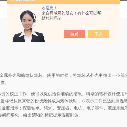
欢迎您！
来自局域网的朋友！有什么可以帮
助您的吗？
，金属外壳和蜡笔状笔芯。使用的时候，将笔芯从外壳中拉出一小部
温度。
操作及昂贵的校正工作，便可以提供给你准确的结果。特别的笔杆设计使
当标记从原来乾的粉状溶解成为溶体状时，即表示工件已达到测温笔
热处理温度指示；探测轴承、镐炉、变压器、电机、电子零件、液压系
材料会瞬间熔化，给出清晰的标记提示温度到达。