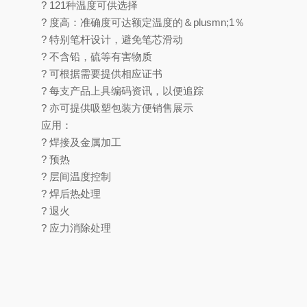
? 121种温度可供选择
? 度高：准确度可达额定温度的＆plusmn;1％
? 特别笔杆设计，避免笔芯滑动
? 不含铅，硫等有害物质
? 可根据需要提供相应证书
? 每支产品上具编码资讯，以便追踪
? 亦可提供吸塑包装方便销售展示
应用：
? 焊接及金属加工
? 预热
? 层间温度控制
? 焊后热处理
? 退火
? 应力消除处理