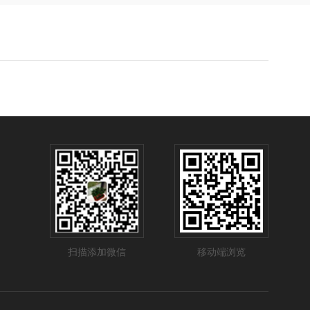
扫描添加微信
移动端浏览