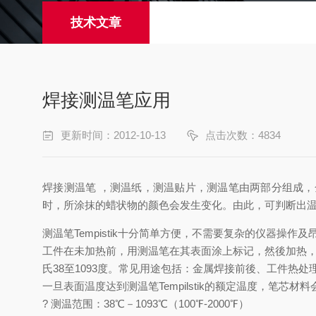
技术文章
焊接测温笔应用
更新时间：2012-10-13
点击次数：4834
焊接测温笔 ，测温纸，测温贴片，测温笔由两部分组成
时，所涂抹的蜡状物的颜色会发生变化。由此，可判断出
测温笔Tempistik十分简单方便，不需要复杂的仪器
工件在未加热前，用测温笔在其表面涂上标记，然後加热，
氏38至1093度。常见用途包括：金属焊接前後、工件
一旦表面温度达到测温笔Tempilstik的额定温度，笔芯
? 测温范围：38℃－1093℃（100℉-2000℉）