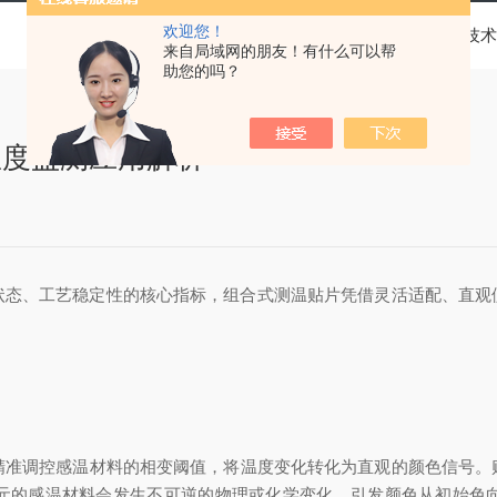
欢迎您！
当前位置：
首页
技术
来自局域网的朋友！有什么可以帮
助您的吗？
温度监测应用解析
、工艺稳定性的核心指标，组合式测温贴片凭借灵活适配、直观
精准调控感温材料的相变阈值，将温度变化转化为直观的颜色信号。
元的感温材料会发生不可逆的物理或化学变化，引发颜色从初始色