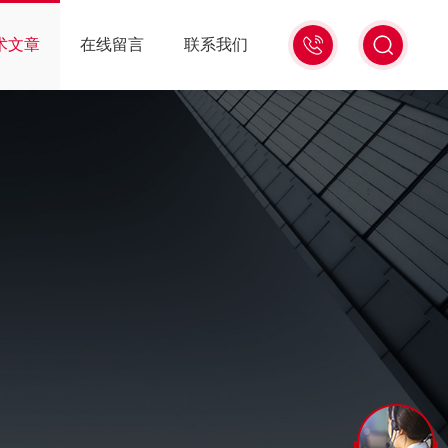
13439477936
术文章
在线留言
联系我们