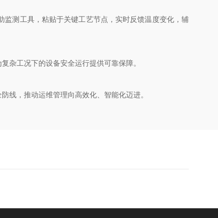
助监测工具，粘贴于关键工艺节点，实时反馈温度变化，辅
复杂工况下的设备安全运行提供可靠保障。
防线，推动运维管理向高效化、智能化迈进。