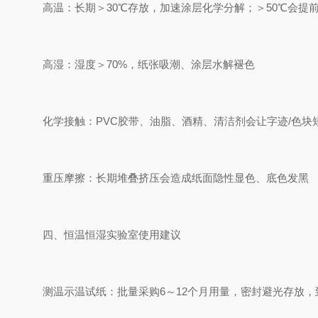
高温：长期＞30℃存放，加速涂层化学分解；＞50℃会提
高湿：湿度＞70%，纸张吸潮、涂层水解褪色
化学接触：PVC胶带、油脂、酒精、清洁剂会让字迹/色块
重压摩擦：长期堆叠挤压会造成纸面隐性显色、底色发黑
四、恒温恒湿实验室使用建议
测温示温试纸：批量采购6～12个月用量，密封避光存放，