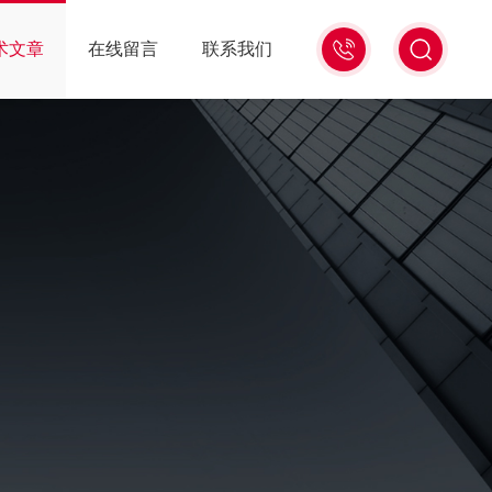
13439477936
术文章
在线留言
联系我们