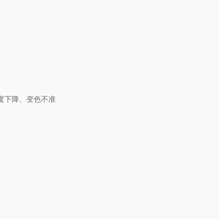
敏度下降、变色不准