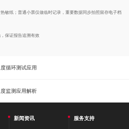
防热敏纸；普通小票仅做临时记录，重要数据同步拍照留存电子档
触，保证报告追溯有效
温度循环测试应用
温度监测应用解析
新闻资讯
服务支持