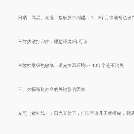
日晒、高温、潮湿、接触胶带/油脂：1～3个月快速褪色发
三防热敏打印件：理想环境2年可读
长效档案级热敏纸：避光恒温环境5～10年字迹不消失
三、大幅缩短寿命的关键影响因素
光照（紫外线）：阳光直射下，打印字迹几天就模糊，测