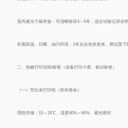
室内避光干燥存放：可清晰留存3～5年，适合试验记录存
长期高温、日晒、油污环境：1年左右色块发灰、辨识度下
二、热敏打印试纸/标签（设备打印小票、标识标签）
（一）空白未打印纸（库存寿命）
理想存储：15～25℃、湿度40%～60%、避光密封