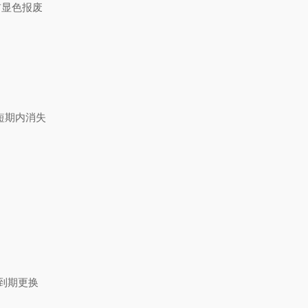
前显色报废
短期内消失
到期更换