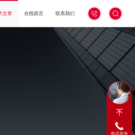
13439477936
术文章
在线留言
联系我们
电话咨询