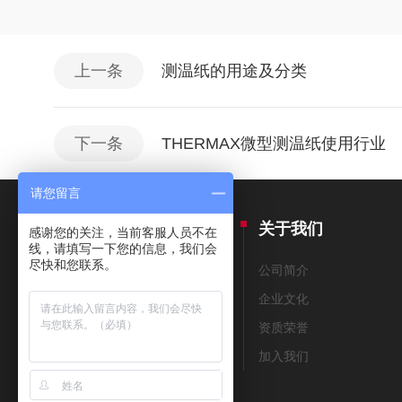
上一条
测温纸的用途及分类
下一条
THERMAX微型测温纸使用行业
请您留言
产品中心
关于我们
感谢您的关注，当前客服人员不在
线，请填写一下您的信息，我们会
尽快和您联系。
THERMAX测温纸
公司简介
美国THERMOMETERS测温纸
企业文化
测温笔
资质荣誉
测温贴片
加入我们