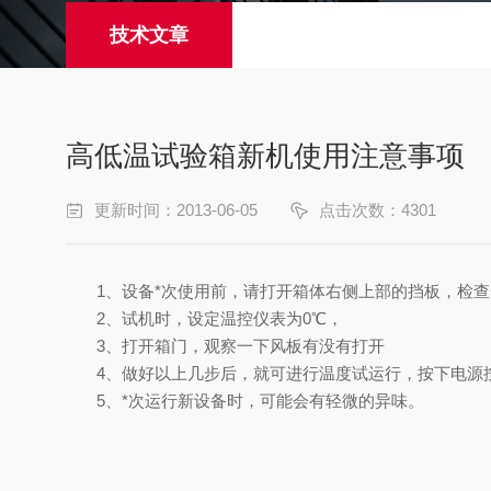
技术文章
高低温试验箱新机使用注意事项
更新时间：2013-06-05
点击次数：4301
1
、设备*次使用前，请打开箱体右侧上部的挡板，检
2
、试机时，设定温控仪表为
0℃
，
3
、打开箱门，观察一下风板有没有打开
4
、做好以上几步后，就可进行温度试运行，按下电源
5
、*次运行新设备时，可能会有轻微的异味。