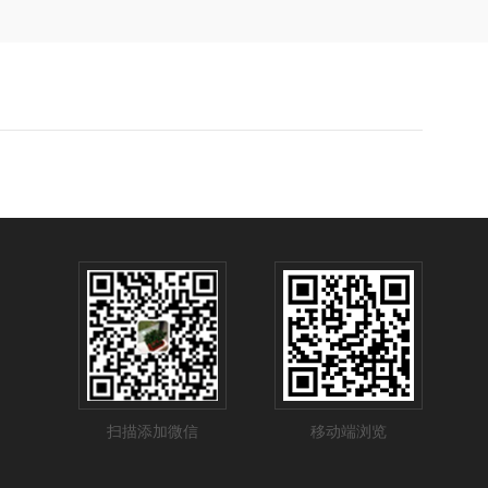
扫描添加微信
移动端浏览