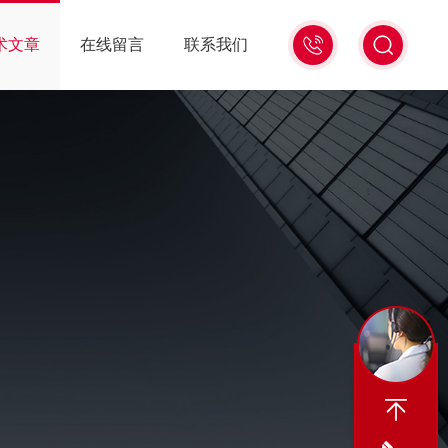
13439477936
术文章
在线留言
联系我们