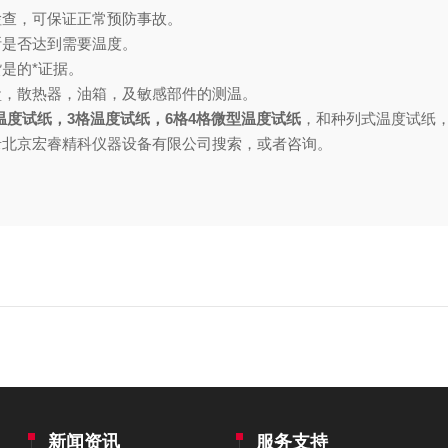
检查，可保证正常预防事故。
断是否达到需要温度。
是的*证据。
盒，散热器，油箱，及敏感部件的测温。
温度试纸，3格温度试纸，6格4格微型温度试纸
，和种列式温度试纸
录
北京宏睿精科仪器设备有限公司搜索，或者咨询。
新闻资讯
服务支持