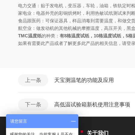
电力交通：贴于发电机，变压器，车轮，油箱，铁轨定时
家电业：电器外壳的彩铜烘烤时，利用热敏试纸测试来判
食品跟医药：可保证器具，样品消毒到需要温度，和做交货
航空业：做发动机的其他机械的摩擦温度，高压开关，黑
TMC温度纸
的种类：
有8
格温
度试纸，10格温度试纸，5格
如果有需要此产品或者了解更多此产品的相关信息，请登
上一条
天宝测温笔的功能及应用
下一条
高低温试验箱新机使用注意事项
请您留言
产品中心
关于我们
感谢您的关注，当前客服人员不在