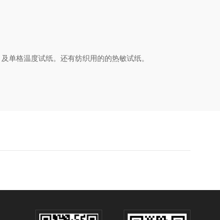
，及单格温度试纸。还有纺织用的的热敏试纸。