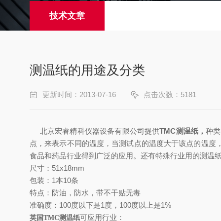
技术文章
测温纸的用途及分类
更新时间：2013-07-16
点击次数：5181
北京宏睿精科仪器设备有限公司提供
TMC测温纸，
种类
点，来表示不同的温度，当测试点的温度大于该点的温度
食品和药品行业得到广泛的应用。还有特殊行业用的测温
尺寸：51x18mm
包装：1本10条
特点：
防油，防水，带不干贴无毒
准确度：100度以下是1度，100度以上是1%
可应用行业：
英国TMC
测温纸