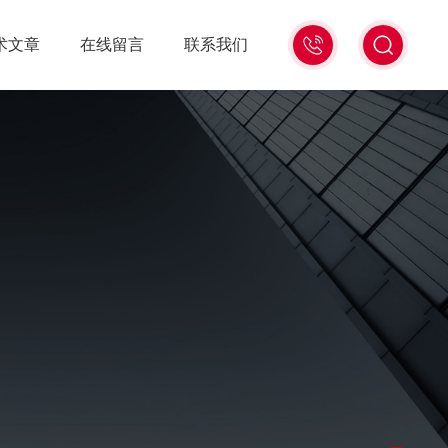
13439477936
术文章
在线留言
联系我们