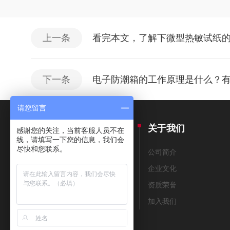
上一条
看完本文，了解下微型热敏试纸
下一条
电子防潮箱的工作原理是什么？
请您留言
产品中心
关于我们
感谢您的关注，当前客服人员不在
线，请填写一下您的信息，我们会
尽快和您联系。
THERMAX测温纸
公司简介
美国THERMOMETERS测温纸
企业文化
测温笔
资质荣誉
测温贴片
加入我们