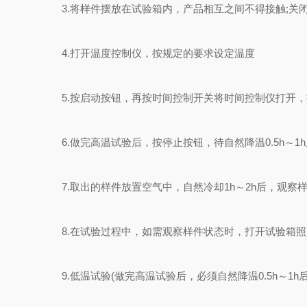
3.将样件摆放在试验箱内，产品相互之间不得接触;关
4.打开温度控制仪，按规定的要求设定温度
5.按启动按钮，再按时间控制开关将时间控制仪打开，
6.做完高温试验后，按停止按钮，待自然降温0.5h～1
7.取出的样件放置空气中，自然冷却1h～2h后，观察
8.在试验过程中，如需观察样件状态时，打开试验箱照
9.低温试验(做完高温试验后，必须自然降温0.5h～1h