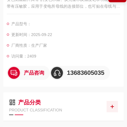
带有压敏胶，应用于变电所母线的连接部位，也可贴在母线与设
备接线端子的连接处及隔离开关的触头上，还可贴在变压器、电
容器、电机等电气设备的外壳上，用来监视母线连接处及电气设
产品型号：
备外壳的温度。
更新时间：2025-09-22
厂商性质：生产厂家
访问量：2409
13683605035
产品咨询
产品分类
PRODUCT CLASSIFICATION