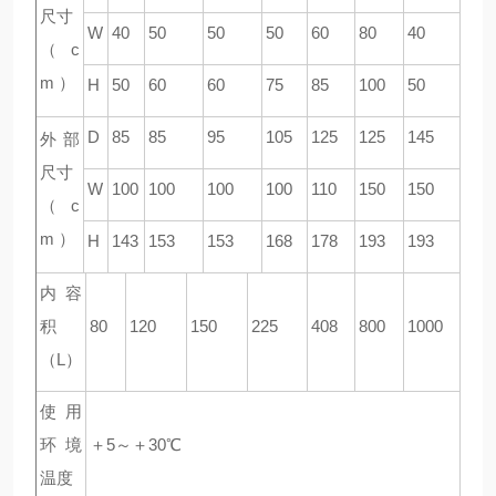
尺寸
W
40
50
50
50
60
80
40
（ c
m ）
H
50
60
60
75
85
100
50
D
85
85
95
105
125
125
145
外部
尺寸
W
100
100
100
100
110
150
150
（ c
m ）
H
143
153
153
168
178
193
193
内容
积
80
120
150
225
408
800
1000
（L）
使用
环境
＋5～＋30℃
温度