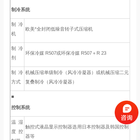
制冷系统
制冷
欧美*全封闭低噪音转子式压缩机
机
制冷
环保冷媒 R507或环保冷媒 R507＋R 23
剂
制冷
机械压缩单级制冷（风冷冷凝器）或机械压缩二元
方式
复叠制冷（风冷冷凝器）
■
控制系统
温湿
触控式液晶显示控制器选用日本控制器及韩国控制
度控
器等