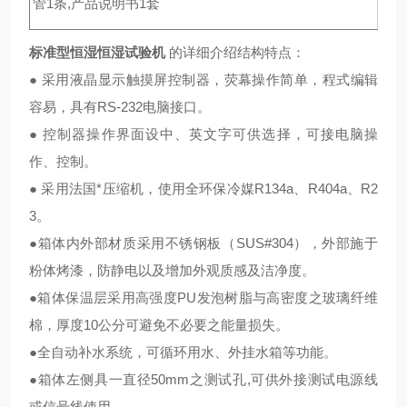
管1条,产品说明书1套
标准型恒湿恒湿试验机
的详细介绍结构特点：
● 采用液晶显示触摸屏控制器，荧幕操作简单，程式编辑
容易，具有RS-232电脑接口。
● 控制器操作界面设中、英文字可供选择，可接电脑操
作、控制。
● 采用法国*压缩机，使用全环保冷媒R134a、R404a、R2
3。
●箱体内外部材质采用不锈钢板（SUS#304），外部施于
粉体烤漆，防静电以及增加外观质感及洁净度。
●箱体保温层采用高强度PU发泡树脂与高密度之玻璃纤维
棉，厚度10公分可避免不必要之能量损失。
●全自动补水系统，可循环用水、外挂水箱等功能。
●箱体左侧具一直径50mm之测试孔,可供外接测试电源线
或信号线使用。