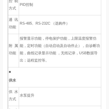
控制
PID
控制
方式
通讯
RS-485
、RS-232C （选购件）
功能
报警显示功能，停电保护功能，上限温度报警功
附属
能，定时功能（自动启动及自动停止），自诊断功
功能
能，曲线记录显示功能
，无纸记录，
USB
数据导
出
；远程监控等。
■
供水
供水
水泵提升
方式