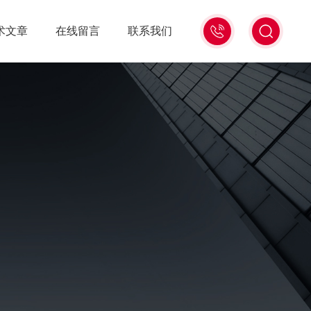
13439477936
术文章
在线留言
联系我们