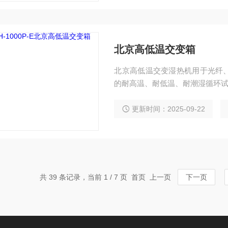
北京高低温交变箱
北京高低温交变湿热机用于光纤、
的耐高温、耐低温、耐潮湿循环
更新时间：2025-09-22
共 39 条记录，当前 1 / 7 页 首页 上一页
下一页