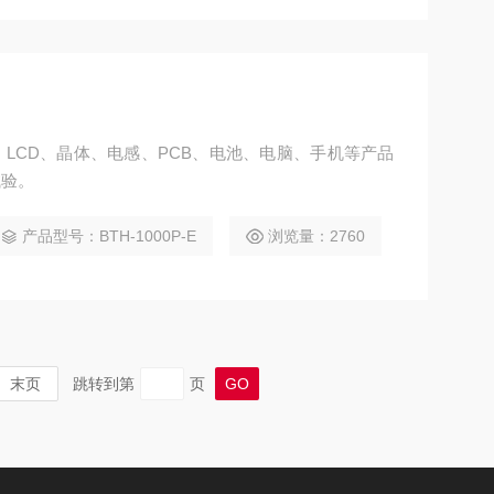
LCD、晶体、电感、PCB、电池、电脑、手机等产品
试验。
产品型号：BTH-1000P-E
浏览量：2760
末页
跳转到第
页