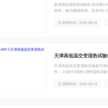
标准型恒湿恒湿试验机 的详细介
简单，程式编辑容易，具有RS-2
择，可接电脑操作、控制。 ● 采用
3。 ●箱体内外部材质采用不锈钢
更新时间：2025-09-23
外观质感及洁净度。 ●箱体保温
天津高低温交变湿热试验
天津高低温交变湿热试验箱可程式恒
件； 2.GB/T10586-1989湿热
件； 4.GB2423.1-89低温试验Aa，
更新时间：2025-09-23