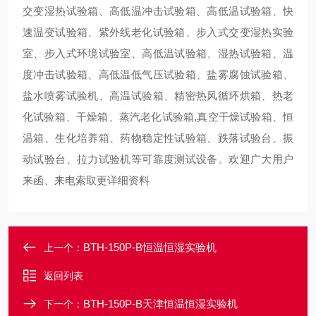
交变湿热试验箱、高低温冲击试验箱、高低温试验箱、快
速温变试验箱、紫外线老化试验箱、步入式交变湿热实验
室、步入式环境试验室、
高低温试验箱、湿热试验箱、温
度冲击试验箱、高低温低气压试验箱、盐雾腐蚀试验箱、
盐水喷雾试验机、高温试验箱、精密热风循环烘箱、热老
化试验箱、干燥箱、蒸汽老化试验箱
,
真空干燥试验箱
、恒
温箱、生化培养箱、药物稳定性试验箱、跌落试验台、振
动试验台、拉
力试验机等可靠度测试设备。欢迎广大用户
来函、来电索取更详细资料
BTH-150P-B恒温恒湿实验机
上一个：
返回列表
BTH-150P-B天津恒温恒湿实验机
下一个：