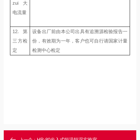
zui大
电流量
12.
第
设备出厂前由本公司出具有追溯源检验报告一
三方检
份，有效期为一年，客户也可自行请国家计量
定
检测中心检定
HR-80步入式恒温恒湿实验室
上一个：