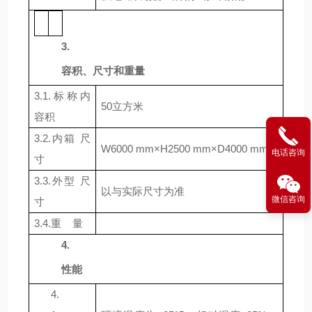
3.
容积、尺寸和重量
3.1.
标称内
50
立方米
容积
3.2.
内箱 尺
W
6000 mm
×
H
2500 mm
×
D
4000 mm
电话咨询
寸
3.3.
外型 尺
以与实际尺寸为准
微信咨询
寸
3.4.
重
量
4.
性能
4.