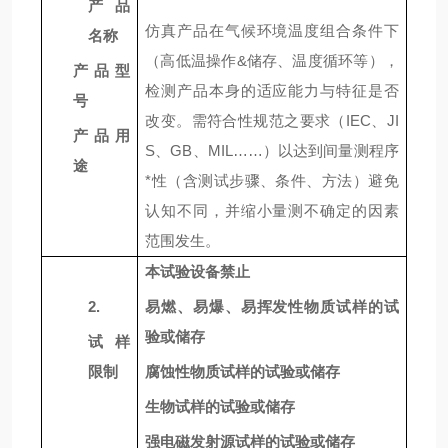
产品
仿真产品在气候环境温度组合条件下
名称
（高低温操作
&
储存、温度循环等），
产品型
检测产品本身的适应能力与特征是否
号
改变。需符合性规范之要求（
IEC
、
JI
产品用
S
、
GB
、
MIL
……）以达到间量测程序
途
*性（含测试步骤、条件、方法）避免
认知不同，并缩小量测不确定的因素
范围发生。
本试验设备禁止
2.
易燃、易爆、易挥发性物质试样的试
验或储存
试样
限制
腐蚀性物质试样的试验或储存
生物试样的试验或储存
强电磁发射源试样的试验或储存