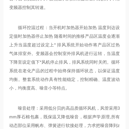
变频器控制其转速。
循环控温过程：当开机时加热器开始加热 温度到达设
定值时加热器停止加热 随着时间的推移产品区温度会逐渐
上升当温度超过设定上* 排风系统开始动作将产品区过热
气体排室外。变频器会控制室外排风机进行运转，当温度
下降至设定值下*风机停止排风，排风系统同时关闭。循环
系统在老化产品的过程中始终保持循环状态，以保证温度
均衡。整套系统动作具有性能稳定，控制精确、温度波动
小，均衡度高、噪音小等特点。
噪音处理：采用低分贝的高品质循环风机，风管采用3
mm厚石棉包裹，既保温又降低噪音，根据声学原理,所有
动态部位采用帆布、弹簧进行软接处理，力求把噪音降到z