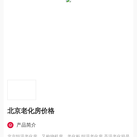
北京老化房价格
产品简介
北京恒温老化房，又称烧机房，老化柜,恒温老化房,高温老化箱是