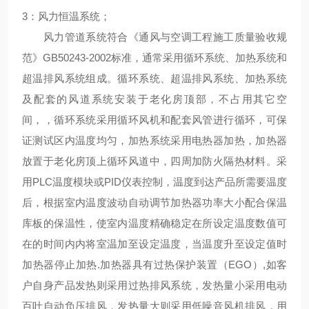
3：风力恒温系统；
风力管道系统符合《通风与空调工程施工质量验收规
范》GB50243-2002标准，通常采用循环系统、加热系统和
超温排风系统组成。循环系统、超温排风系统、加热系统
及配套的风道系统安装于老化房顶部，不占用其它空
间，，循环系统采用循环风机和配套风管进行循环，可保
证测试区内温度均匀，加热系统采用电热器加热，加热器
放置于老化房顶上循环风道中，四周加防火隔热材料。采
用PLC温度模块或PID仪表控制，温度到达产品所需要温度
后，根据室内温度波动自动调节加热器功率大小配合保温
库板的保温性，使室内温度精确稳定在所设定温度数值可
在的时间内内将室温加至设定温度，当温度升至设定值时
加热器停止加热.加热器具有过热保护装置（EGO）,如客
户自身产品发热则采用过热排风系统，发热量小采用电动
百叶自动负压排风，发热量大则采用低噪音风机排风，用