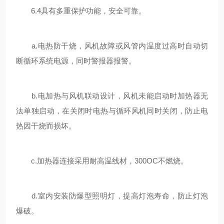
6.4具有多重保护功能，安全可靠。
a.电热防干烧，风机故障或风管内温度过高时自动切
断循环系统电源，同时警报器报警。
b.电加热与风机联动设计，风机未能启动时加热器无
法单独启动，在关闭时电热与循环风机同时关闭，防止电
热因干烧而损坏。
c.加热器连接采用耐高温线材，300OC不燃烧。
d.室内安装防爆型照明灯，提高灯泡寿命，防止灯泡
爆破。