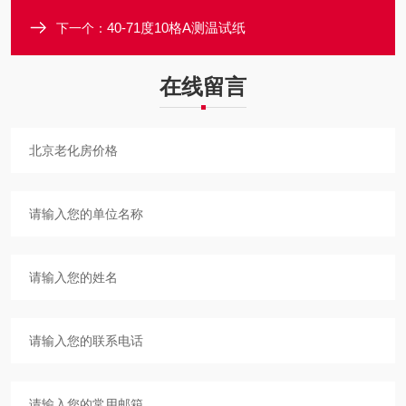
40-71度10格A测温试纸
下一个：
在线留言