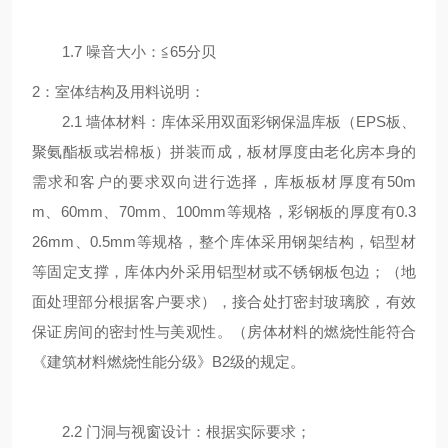
1.7 噪音大小：≦65分贝
2：室体结构及用料说明：
2.1 墙体材料：库体采用双面彩钢保温库板（EPS板、
聚氨酯板或岩棉板）拼装而成，板材厚度由老化房本身的
需求和客户的要求双向进行选择，库板板材厚度有50m
m、60mm、70mm、100mm等规格，彩钢板的厚度有0.3
26mm、0.5mm等规格，整个库体采用钢架结构，铝型材
等固定支撑，库体内外采用铝型材或不锈钢板包边；（地
面处理部分根据客户要求），接合处打密封玻璃胶，有效
保证房间的密封性与美观性。（房体材料的燃烧性能符合
《建筑材料燃烧性能分级》B2级的规定。
2.2 门洞与视窗设计：根据实际要求；