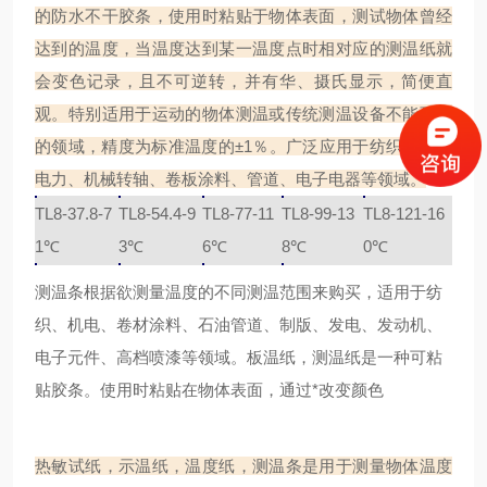
的防水不干胶条，使用时粘贴于物体表面，测试物体曾经
达到的温度，当温度达到某一温度点时相对应的测温纸就
会变色记录，且不可逆转，并有华、摄氏显示，简便直
观。特别适用于运动的物体测温或传统测温设备不能到达
的领域，精度为标准温度的
±1
％。广泛应用于纺织服装、
电力、机械转轴、卷板涂料、管道、电子电器等领域。
TL8-37.8-7
TL8-54.4-9
TL8-77-11
TL8-99-13
TL8-121-16
1℃
3℃
6℃
8℃
0℃
测温条根据欲测量温度的不同测温范围来购买，适用于纺
织、机电、卷材涂料、石油管道、制版、发电、发动机、
电子元件、高档喷漆等领域。板温纸，测温纸是一种可粘
贴胶条。使用时粘贴在物体表面，通过*改变颜色
热敏试纸，示温纸，温度纸，测温条是用于测量物体温度