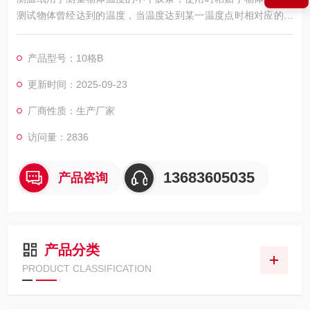
测试物体曾经达到的温度，当温度达到某一温度点时相对应的测
温纸就会变色记录，且不可逆转，并有华、摄氏显示，简便直
观。
产品型号：10格B
更新时间：2025-09-23
厂商性质：生产厂家
访问量：2836
13683605035
产品咨询
产品分类
PRODUCT CLASSIFICATION