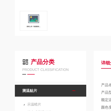
产品分类
详细
PRODUCT CLASSIFICATION
产品
测温贴片
产品
额定
示温蜡片
颜色