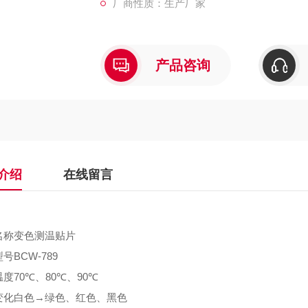
厂商性质：生产厂家
产品咨询
介绍
在线留言
名称
变色测温贴片
型号
BCW-789
温度
70℃、80℃、90℃
变化
白色→绿色、红色、黑色