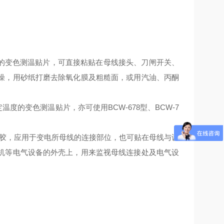
的变色测温贴片，可直接粘贴在母线接头、刀闸开关、
燥，用砂纸打磨去除氧化膜及粗糙面，或用汽油、丙酮
度的变色测温贴片，亦可使用BCW-678型、BCW-7
敏胶，应用于变电所母线的连接部位，也可贴在母线与设
机等电气设备的外壳上，用来监视母线连接处及电气设