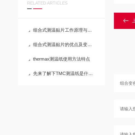
RELATED ARTICLES
组合式测温贴片工作原理与工业温度监测应用解析
组合式测温贴片的优点及变色机理
thermax测温纸使用方法特点
先来了解下TMC测温纸是什么，再知道可以用在哪些地方