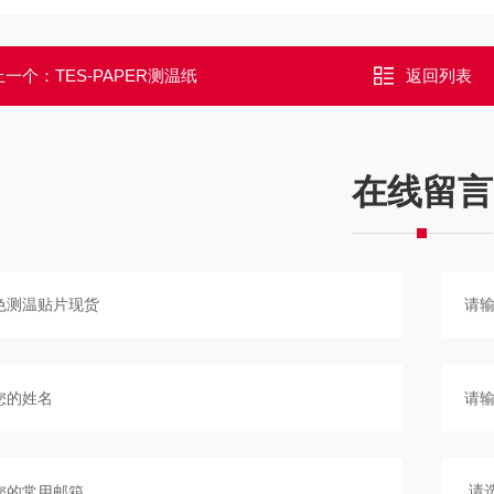
上一个：
TES-PAPER测温纸
返回列表
在线留言