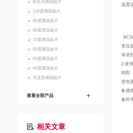
组合式测温贴片
温度
100度测温贴片
90度测温贴片
80度测温贴片
BC
70度测温贴片
变压
60度测温贴片
等溶
50度测温贴片
2.
40度测温贴片
89
可逆型测温贴片
变色
备接
查看全部产品
备外
相关文章