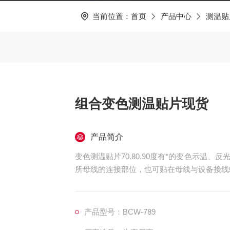
当前位置：
首页
产品中心
测温贴
组合变色测温贴片现货
产品简介
变色测温贴片70.80.90度有*的变色示温
所母线的连接部位，也可贴在母线与设备接线
产品型号：BCW-789