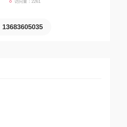
访问量：2261
13683605035