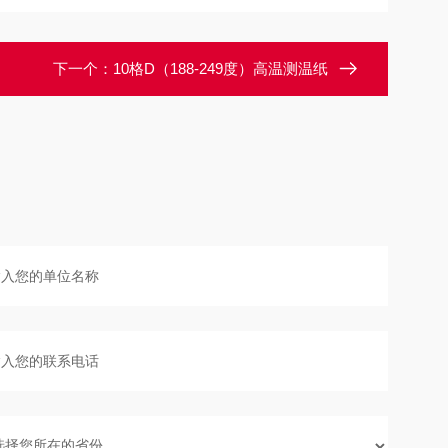
下一个：
10格D（188-249度）高温测温纸