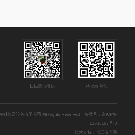
扫描添加微信
移动端浏览
宏睿精科仪器设备有限公司 All Rights Reserved 备案号：
京ICP备
11033157号-3
技术支持：
化工仪器网