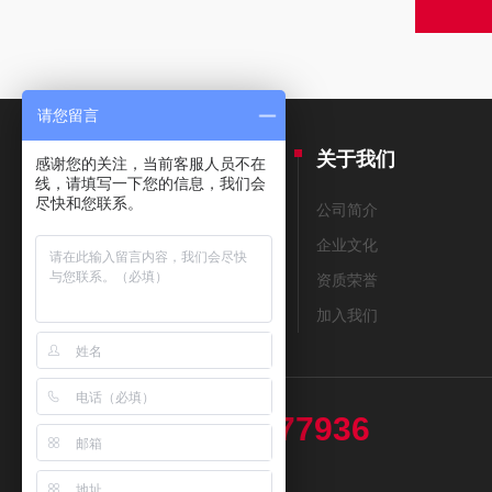
请您留言
产品中心
关于我们
感谢您的关注，当前客服人员不在
线，请填写一下您的信息，我们会
尽快和您联系。
THERMAX测温纸
公司简介
美国THERMOMETERS测温纸
企业文化
测温笔
资质荣誉
测温贴片
加入我们
13439477936
热线电话：