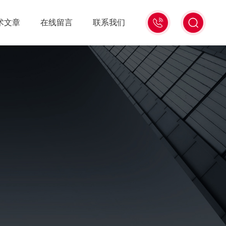
13439477936
术文章
在线留言
联系我们