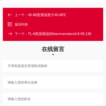
40-88度测温胶片40-88℃
上一个：
返回列表
TL-8美国测温纸thermometerstl-8-99-138
下一个：
在线留言