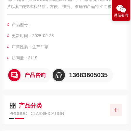
片以其*的技术和品质，方便、快捷、准确的产品特性而被广泛应
用于工矿企业、科研院所、大专院校的科研与生产领域。瑞泰克
微信咨询
REATEC 测温片可以检验确定电子及机械设备在临界领域标识超
产品型号：
热现象，特别适用于医药、化工、电子、建材、食品加工等各个
领域的产品研发与生产
更新时间：2025-09-23
厂商性质：生产厂家
访问量：3115
13683605035
产品咨询
产品分类
PRODUCT CLASSIFICATION